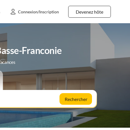
Devenez hôte
s
Connexion/Inscription
Basse-Franconie
Vacances
Rechercher