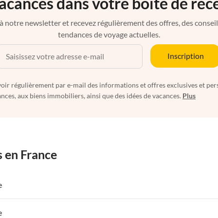
acances dans votre boîte de réc
à notre newsletter et recevez régulièrement des offres, des conseils 
tendances de voyage actuelles.
Inscription
oir régulièrement par e-mail des informations et offres exclusives et per
nces, aux biens immobiliers, ainsi que des idées de vacances.
Plus
s en France
e
 de Vacances à Paris-Ile de France
Appartements de Vacances à Paris
e