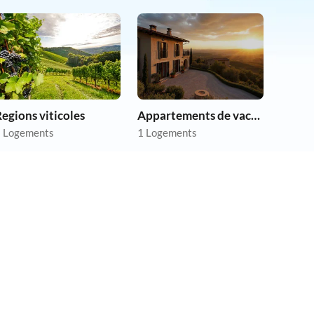
egions viticoles
Appartements de vacances pas chers
 Logements
1 Logements