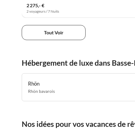
2 275,- €
2 voyageurs / 7 Nuits
Tout Voir
Hébergement de luxe dans Basse-
Rhön
Rhön bavarois
Nos idées pour vos vacances de r