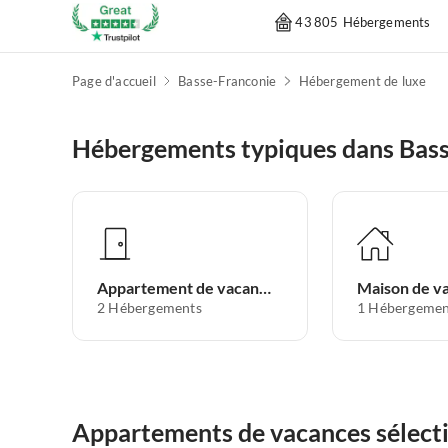
43 805 Hébergements
Page d'accueil
Basse-Franconie
Hébergement de luxe
Hébergements typiques dans Bas
Appartement de vacances
Maison de v
2
Hébergements
1
Hébergemen
Appartements de vacances sélect