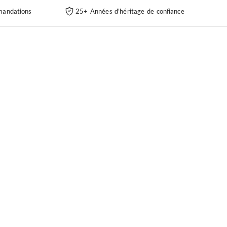
andations
25+ Années d'héritage de confiance