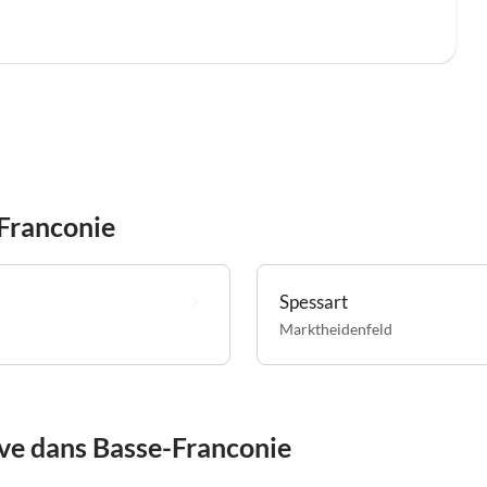
Franconie
Spessart
Marktheidenfeld
êve dans Basse-Franconie