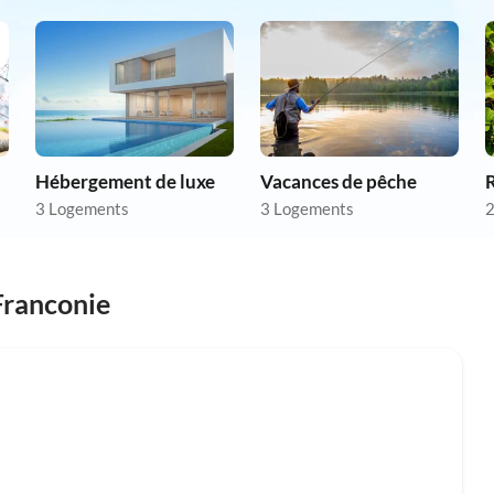
Hébergement de luxe
Vacances de pêche
R
3 Logements
3 Logements
2
Franconie