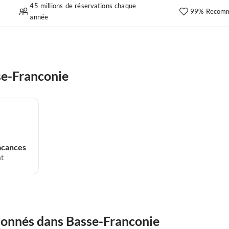
45 millions de réservations chaque
99% Recomm
année
se-Franconie
acances
t
ionnés dans Basse-Franconie