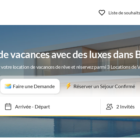
Liste de souhait
e vacances avec des luxes dans 
 votre location de vacances de rêve et réservez parmi 3 Locations de 
Faire une Demande
Réserver un Séjour Confirmé
Arrivée
-
Départ