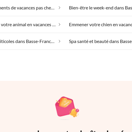
Appartements de vacances pas chers dans Basse-Franconie
Emmener votre animal en vacances dans Basse-Franconie
Regions viticoles dans Basse-Franconie