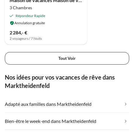
Maison de vacances Maison de ville WG 9
3 Chambres
Répondeur Rapide
Annulation gratuite
2 284,- €
2 voyageurs / 7 Nuits
Tout Voir
Nos idées pour vos vacances de rêve dans
Marktheidenfeld
Adapté aux familles dans Marktheidenfeld
Bien-être le week-end dans Marktheidenfeld