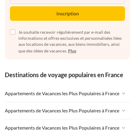
Inscription
Je souhaite recevoir régulièrement par e-mail des
informations et offres exclusives et personnalisées liées
aux locations de vacances, aux biens immobiliers, ainsi
que des idées de vacances.
Plus
Destinations de voyage populaires en France
Appartements de Vacances les Plus Populaires à France
Appartements de Vacances à France
Appartements de Vacances les Plus Populaires à France
Appartements de Vacances à Paris-Ile de France
Appartements de Vacances à France
Appartements de Vacances les Plus Populaires à France
Appartements de Vacances à Paris