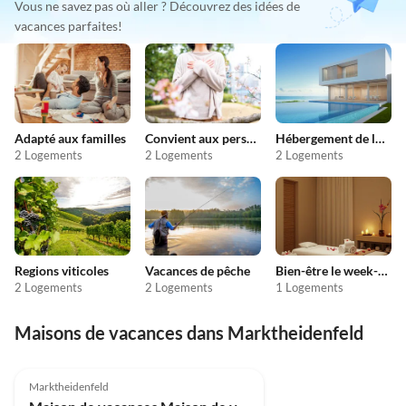
Vous ne savez pas où aller ? Découvrez des idées de
vacances parfaites!
Adapté aux familles
Convient aux personnes allergiques
Hébergement de luxe
2 Logements
2 Logements
2 Logements
Regions viticoles
Vacances de pêche
Bien-être le week-end
2 Logements
2 Logements
1 Logements
Maisons de vacances dans Marktheidenfeld
Marktheidenfeld