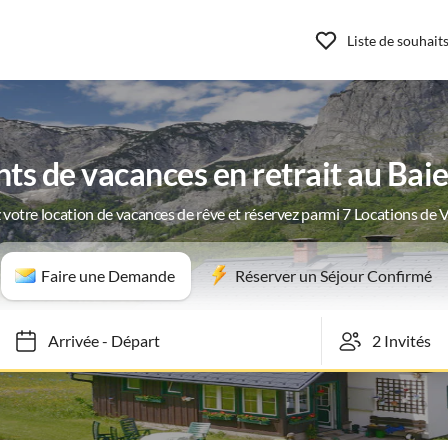
Liste de souhait
s de vacances en retrait au Bai
 votre location de vacances de rêve et réservez parmi 7 Locations de 
Faire une Demande
Réserver un Séjour Confirmé
Arrivée
-
Départ