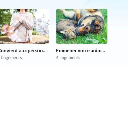
Convient aux personnes allergiques
Emmener votre animal en vacances
 Logements
4 Logements