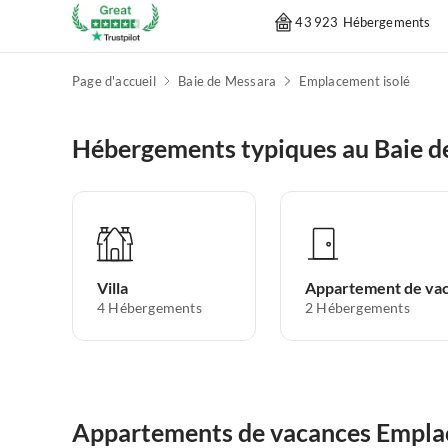
43 923 Hébergements
Page d'accueil
Baie de Messara
Emplacement isolé
Hébergements typiques au Baie d
Villa
4
Hébergements
2
Hébergements
Appartements de vacances Emplac