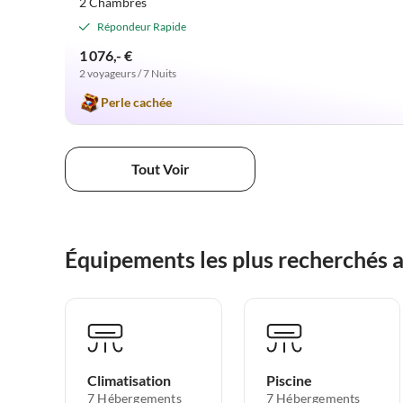
2 Chambres
Répondeur Rapide
1 076,- €
2 voyageurs / 7 Nuits
Perle cachée
Tout Voir
Équipements les plus recherchés 
Climatisation
Piscine
7 Hébergements
7 Hébergements