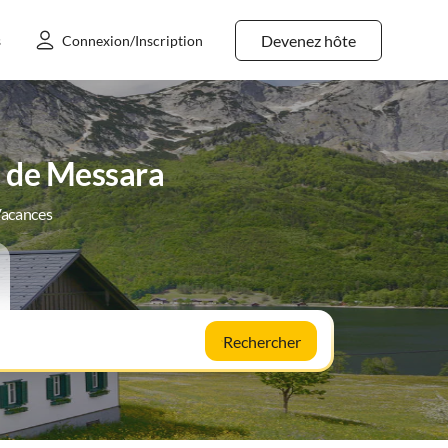
Devenez hôte
s
Connexion/Inscription
e de Messara
Vacances
Rechercher