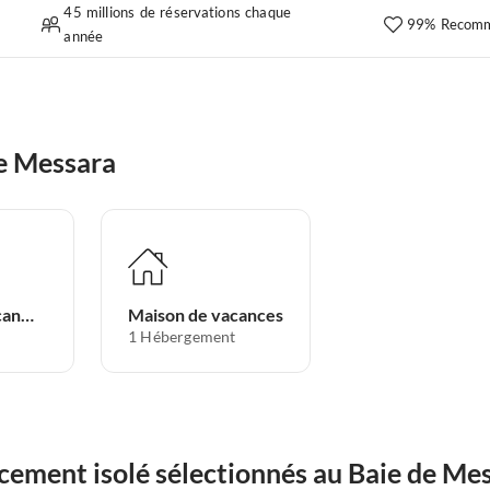
45 millions de réservations chaque
99% Recomm
année
e Messara
Appartement de vacances
Maison de vacances
1
Hébergement
ement isolé sélectionnés au Baie de Me