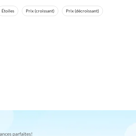
Étoiles
Prix (croissant)
Prix (décroissant)
ances parfaites!