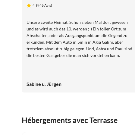
4.9 (46 Avis)
Unsere zweite Heimat. Schon sieben Mal dort gewesen
und es wird auch das 10. werden ;-) Ein toller Ort zum
Abschalten, oder als Ausgangspunkt um die Gegend zu
erkunden. Mit dem Auto in 5min in Agia Galini, aber
trotzdem absolut ruhig gelegen. Und, Astra und Paul sind
die besten Gastgeber die man sich vorstellen kann.
Sabine u. Jürgen
Hébergements avec Terrasse
4.9
(46)