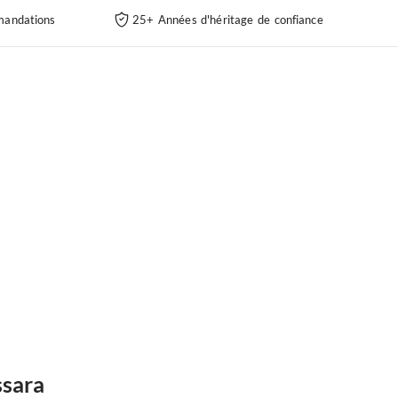
andations
25+ Années d'héritage de confiance
ssara