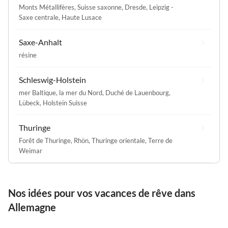
Monts Métallifères
,
Suisse saxonne
,
Dresde
,
Leipzig -
Saxe centrale
,
Haute Lusace
Saxe-Anhalt
résine
Schleswig-Holstein
mer Baltique
,
la mer du Nord
,
Duché de Lauenbourg
,
Lübeck
,
Holstein Suisse
Thuringe
Forêt de Thuringe
,
Rhön
,
Thuringe orientale
,
Terre de
Weimar
Nos idées pour vos vacances de rêve dans
Allemagne