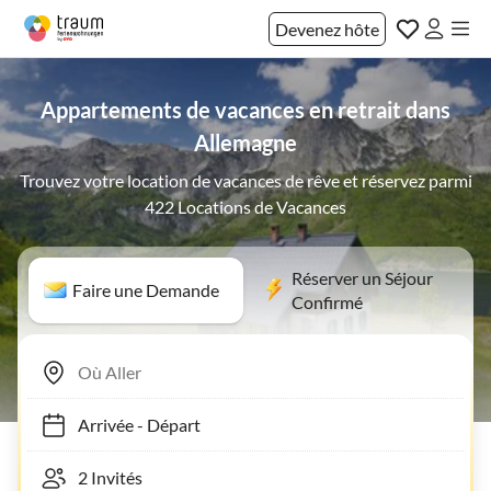
Devenez hôte
Appartements de vacances en retrait dans
Allemagne
Trouvez votre location de vacances de rêve et réservez parmi
422 Locations de Vacances
Réserver un Séjour
Faire une Demande
Confirmé
Arrivée
-
Départ