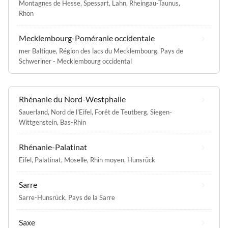
Montagnes de Hesse
,
Spessart
,
Lahn
,
Rheingau-Taunus
,
Rhön
Mecklembourg-Poméranie occidentale
mer Baltique
,
Région des lacs du Mecklembourg
,
Pays de
Schweriner - Mecklembourg occidental
Rhénanie du Nord-Westphalie
Sauerland
,
Nord de l'Eifel
,
Forêt de Teutberg
,
Siegen-
Wittgenstein
,
Bas-Rhin
Rhénanie-Palatinat
Eifel
,
Palatinat
,
Moselle
,
Rhin moyen
,
Hunsrück
Sarre
Sarre-Hunsrück
,
Pays de la Sarre
Saxe