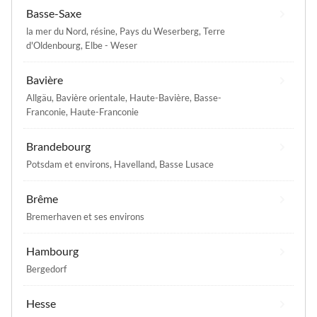
Basse-Saxe
la mer du Nord
,
résine
,
Pays du Weserberg
,
Terre
d'Oldenbourg
,
Elbe - Weser
Bavière
Allgäu
,
Bavière orientale
,
Haute-Bavière
,
Basse-
Franconie
,
Haute-Franconie
Brandebourg
Potsdam et environs
,
Havelland
,
Basse Lusace
Brême
Bremerhaven et ses environs
Hambourg
Bergedorf
Hesse