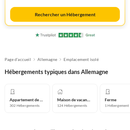
Rechercher un Hébergement
Page d'accueil
Allemagne
Emplacement isolé
Hébergements typiques dans Allemagne
Appartement de vacances
Maison de vacances
Ferme
302
Hébergements
124
Hébergements
1
Hébergement