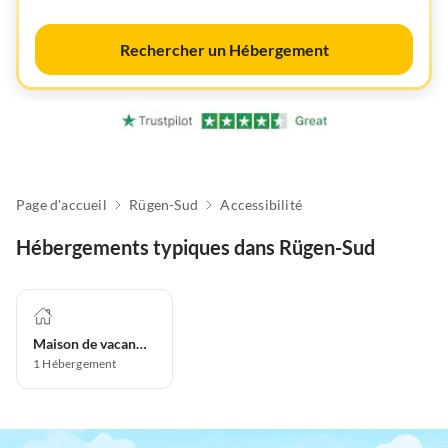
Rechercher un Hébergement
Page d'accueil
Rügen-Sud
Accessibilité
Hébergements typiques dans Rügen-Sud
Maison de vacances
1
Hébergement