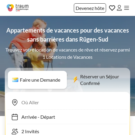
Devenez hôte
Appartements de vacances pour des vacances
sans barrières dans Rügen-Sud
Trouvez votre location de vacances de rêve et réservez parmi
1 Locations de Vacances
Réserver un Séjour
Faire une Demande
Confirmé
Arrivée
-
Départ