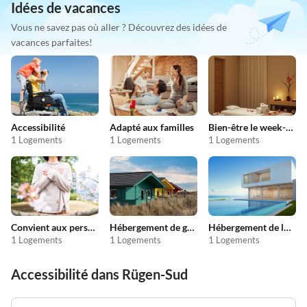
Idées de vacances
Vous ne savez pas où aller ? Découvrez des idées de
vacances parfaites!
Accessibilité
Adapté aux familles
Bien-être le week-end
1 Logements
1 Logements
1 Logements
Convient aux personnes allergiques
Hébergement de groupe
Hébergement de luxe
1 Logements
1 Logements
1 Logements
Accessibilité dans Rügen-Sud