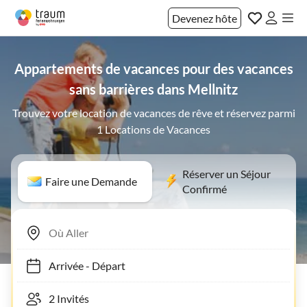
Devenez hôte
Appartements de vacances pour des vacances
sans barrières dans Mellnitz
Trouvez votre location de vacances de rêve et réservez parmi
1 Locations de Vacances
Réserver un Séjour
Faire une Demande
Confirmé
Arrivée
-
Départ