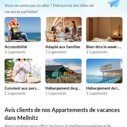
Vous ne savez pas où aller ? Découvrez des idées de
vacances parfaites!
Accessibilité
Adapté aux familles
Bien-être le week-end
1 Logements
1 Logements
1 Logements
Convient aux personnes allergiques
Hébergement de groupe
Hébergement de luxe
1 Logements
1 Logements
1 Logements
Avis clients de nos Appartements de vacances
dans Mellnitz
Nous voulons vous offrir toujours la meilleure expérience de