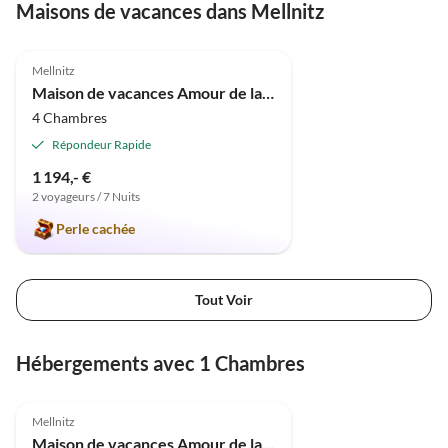
Maisons de vacances dans Mellnitz
Meilleure
5.0
(11)
Annonce
Mellnitz
Maison de vacances Amour de la campagne sous le chaume à Rügen
4 Chambres
Répondeur Rapide
1 194,- €
2 voyageurs / 7 Nuits
Perle cachée
Tout Voir
Hébergements avec 1 Chambres
Meilleure
5.0
(11)
Annonce
Mellnitz
Maison de vacances Amour de la campagne sous le chaume à Rügen