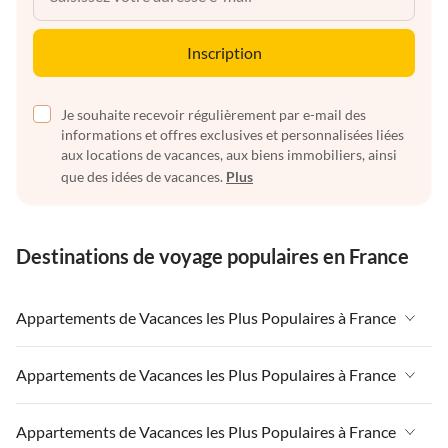
Inscription
Je souhaite recevoir régulièrement par e-mail des
informations et offres exclusives et personnalisées liées
aux locations de vacances, aux biens immobiliers, ainsi
que des idées de vacances.
Plus
Destinations de voyage populaires en France
Appartements de Vacances les Plus Populaires à France
Appartements de Vacances à France
Appartements de Vacances les Plus Populaires à France
Appartements de Vacances à Paris-Ile de France
Appartements de Vacances à France
Appartements de Vacances les Plus Populaires à France
Appartements de Vacances à Paris