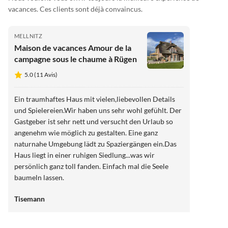
vacances. Ces clients sont déjà convaincus.
MELLNITZ
Maison de vacances Amour de la
campagne sous le chaume à Rügen
5.0 (11 Avis)
Ein traumhaftes Haus mit vielen,liebevollen Details
und Spielereien.Wir haben uns sehr wohl gefühlt. Der
Gastgeber ist sehr nett und versucht den Urlaub so
angenehm wie möglich zu gestalten. Eine ganz
naturnahe Umgebung lädt zu Spaziergängen ein.Das
Haus liegt in einer ruhigen Siedlung...was wir
persönlich ganz toll fanden. Einfach mal die Seele
baumeln lassen.
Tisemann