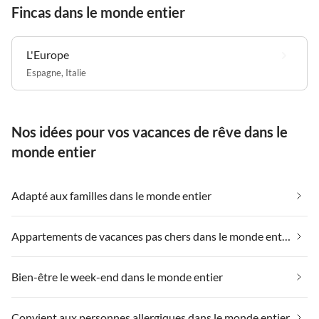
Fincas dans le monde entier
L'Europe
Espagne
,
Italie
Nos idées pour vos vacances de rêve dans le
monde entier
Adapté aux familles dans le monde entier
Appartements de vacances pas chers dans le monde entier
Bien-être le week-end dans le monde entier
Convient aux personnes allergiques dans le monde entier