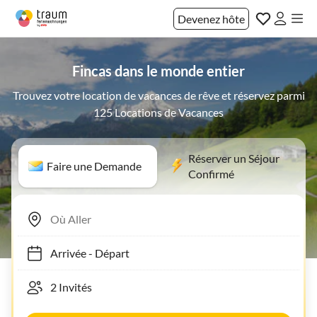
Devenez hôte
Fincas dans le monde entier
Trouvez votre location de vacances de rêve et réservez parmi
125 Locations de Vacances
Réserver un Séjour
Faire une Demande
Confirmé
Arrivée
-
Départ