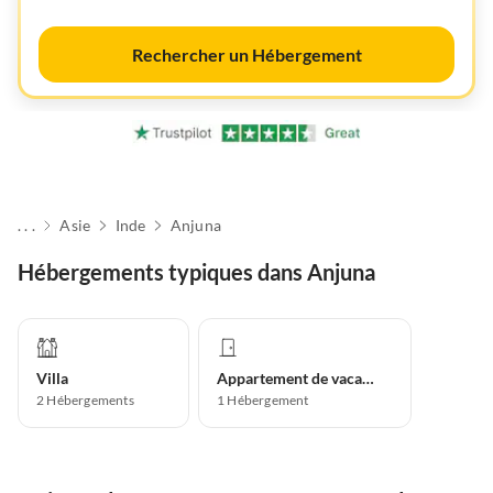
Rechercher un Hébergement
. . .
Asie
Inde
Anjuna
Hébergements typiques dans Anjuna
Villa
Appartement de vacances
2
Hébergements
1
Hébergement