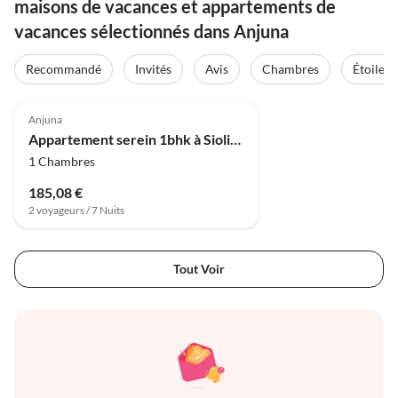
maisons de vacances et appartements de
vacances sélectionnés dans Anjuna
Recommandé
Invités
Avis
Chambres
Étoiles
Anjuna
Appartement serein 1bhk à Siolim | Piscine | DanCe
1 Chambres
185,08 €
2 voyageurs / 7 Nuits
Tout Voir