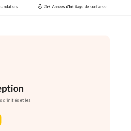
andations
25+ Années d'héritage de confiance
eption
d'initiés et les