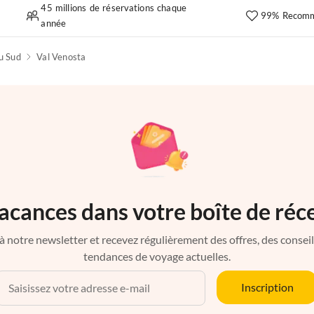
45 millions de réservations chaque
99% Recomm
année
u Sud
Val Venosta
acances dans votre boîte de réc
à notre newsletter et recevez régulièrement des offres, des conseils 
tendances de voyage actuelles.
Inscription