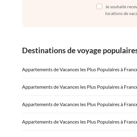
Je souhaite recev
locations de vaca
Destinations de voyage populaire
Appartements de Vacances les Plus Populaires à Franc
Appartements de Vacances à France
Appartements
Appartements de Vacances les Plus Populaires à Franc
Appartements de Vacances à Côte atlantique
Appartement
Appartements de Vacances à France
Appartements
Appartements de Vacances les Plus Populaires à Franc
Appartements de Vacances à Côte d'Azur
Appartements de Vacances à Côte atlantique
Appartement
Appartements de Vacances à France
Appartements
Appartements de Vacances les Plus Populaires à Franc
Appartements de Vacances à Côte d'Azur
Appartements de Vacances à Côte atlantique
Appartement