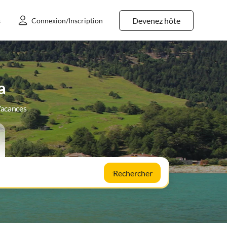
Devenez hôte
s
Connexion/Inscription
a
Vacances
Rechercher