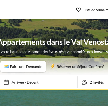
Liste de souhait
Appartements dans le Val Venost
 votre location de vacances de rêve et réservez parmi 0 Locations de 
Faire une Demande
Réserver un Séjour Confirmé
Arrivée
-
Départ