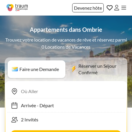
Devenez hôte
Appartements dans Ombrie
Trouvez votre location de vacances de rêve et réservez parmi
0 Locations de Vacances
Réserver un Séjour
Faire une Demande
Confirmé
Arrivée
-
Départ