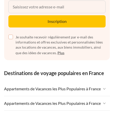
Inscription
Je souhaite recevoir régulièrement par e-mail des
informations et offres exclusives et personnalisées liées
aux locations de vacances, aux biens immobiliers, ainsi
que des idées de vacances.
Plus
Destinations de voyage populaires en France
Appartements de Vacances les Plus Populaires à France
Appartements de Vacances à France
Appartements de Vacances les Plus Populaires à France
Appartements de Vacances à Paris-Ile de France