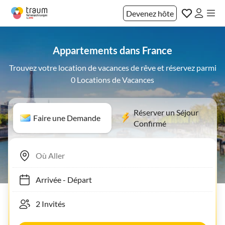
Devenez hôte
Appartements dans France
Trouvez votre location de vacances de rêve et réservez parmi
0 Locations de Vacances
Réserver un Séjour
Faire une Demande
Confirmé
Arrivée
-
Départ