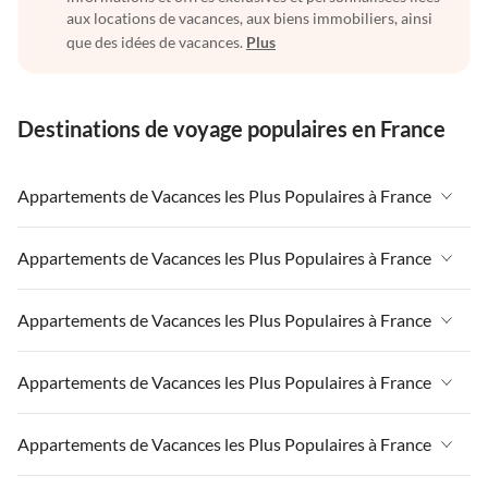
aux locations de vacances, aux biens immobiliers, ainsi
que des idées de vacances.
Plus
Destinations de voyage populaires en France
Appartements de Vacances les Plus Populaires à France
Appartements de Vacances à France
Appartements de Vacances les Plus Populaires à France
Appartements de Vacances à Paris-Ile de France
Appartements de Vacances à France
Appartements de Vacances les Plus Populaires à France
Appartements de Vacances à Paris
Appartements de Vacances à Paris-Ile de France
Appartements de Vacances à Alpes françaises
Appartements de Vacances à France
Appartements de Vacances les Plus Populaires à France
Appartements de Vacances à Paris
Appartements de Vacances à Côte atlantique
Appartements de Vacances à Paris-Ile de France
Appartements de Vacances à Alpes françaises
Appartements de Vacances à France
Appartements de Vacances les Plus Populaires à France
Appartements de Vacances à la Normandie
Appartements de Vacances à Paris
Appartements de Vacances à Côte atlantique
Appartements de Vacances à Paris-Ile de France