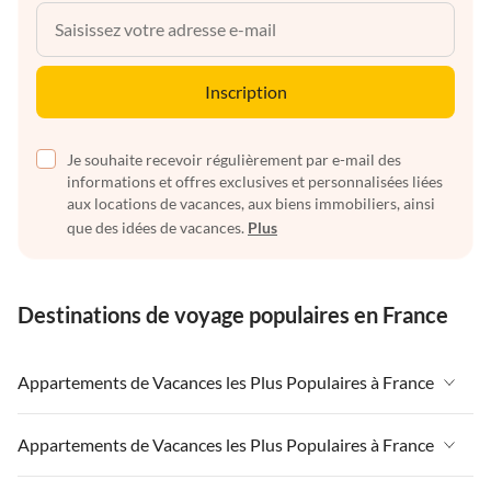
Inscription
Je souhaite recevoir régulièrement par e-mail des
informations et offres exclusives et personnalisées liées
aux locations de vacances, aux biens immobiliers, ainsi
que des idées de vacances.
Plus
Destinations de voyage populaires en France
Appartements de Vacances les Plus Populaires à France
Appartements de Vacances à France
Appartements de Vacances les Plus Populaires à France
Appartements de Vacances à Paris-Ile de France