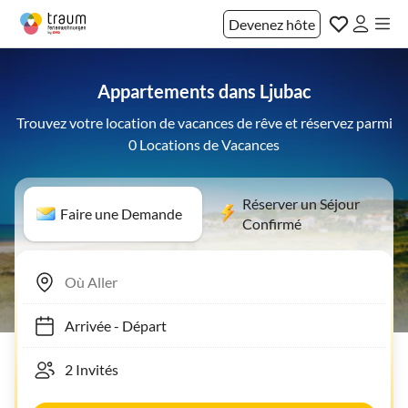
Devenez hôte
Appartements dans Ljubac
Trouvez votre location de vacances de rêve et réservez parmi
0 Locations de Vacances
Réserver un Séjour
Faire une Demande
Confirmé
Arrivée
-
Départ