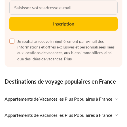
Inscription
Je souhaite recevoir régulièrement par e-mail des
informations et offres exclusives et personnalisées liées
aux locations de vacances, aux biens immobiliers, ainsi
que des idées de vacances.
Plus
Destinations de voyage populaires en France
Appartements de Vacances les Plus Populaires à France
Appartements de Vacances à France
Appartements de Vacances les Plus Populaires à France
Appartements de Vacances à Paris-Ile de France