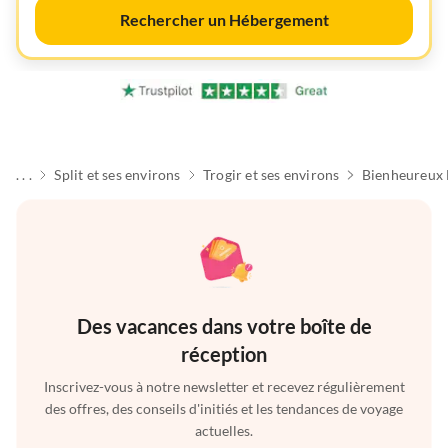
Rechercher un Hébergement
. . .
Split et ses environs
Trogir et ses environs
Bienheureux 
Des vacances dans votre boîte de
réception
Inscrivez-vous à notre newsletter et recevez régulièrement
des offres, des conseils d'initiés et les tendances de voyage
actuelles.