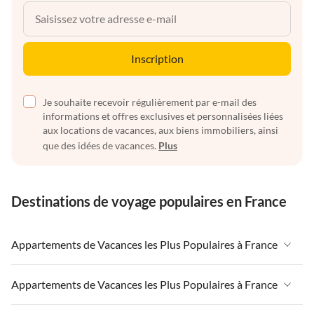
Inscription
Je souhaite recevoir régulièrement par e-mail des
informations et offres exclusives et personnalisées liées
aux locations de vacances, aux biens immobiliers, ainsi
que des idées de vacances.
Plus
Destinations de voyage populaires en France
Appartements de Vacances les Plus Populaires à France
Appartements de Vacances à France
Appartements de Vacances les Plus Populaires à France
Appartements de Vacances à Paris-Ile de France