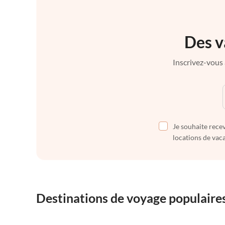
Des v
Inscrivez-vous 
Je souhaite recev
locations de vaca
Destinations de voyage populaire