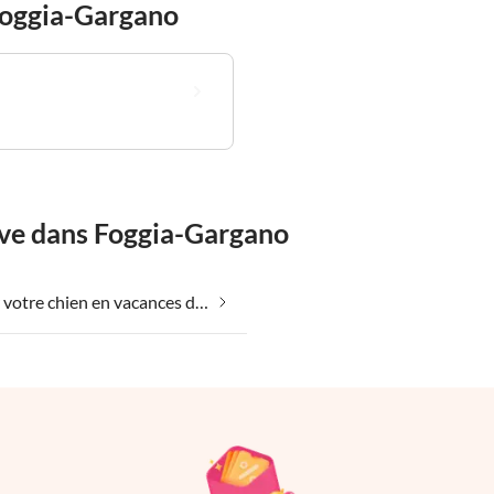
Foggia-Gargano
êve dans Foggia-Gargano
Emmener votre chien en vacances dans Foggia-Gargano