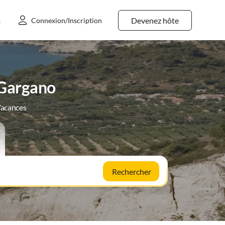
Devenez hôte
s
Connexion/Inscription
-Gargano
Vacances
Rechercher