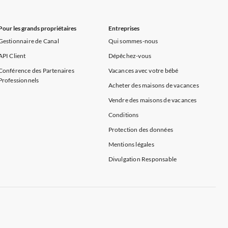
Pour les grands propriétaires
Entreprises
Gestionnaire de Canal
Qui sommes-nous
API Client
Dépêchez-vous
Conférence des Partenaires
Vacances avec votre bébé
Professionnels
Acheter des maisons de vacances
Vendre des maisons de vacances
Conditions
Protection des données
Mentions légales
Divulgation Responsable