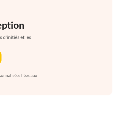
eption
d'initiés et les
sonnalisées liées aux