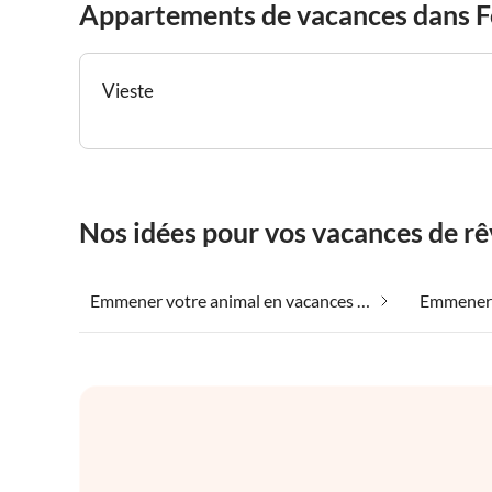
Appartements de vacances dans 
Vieste
Nos idées pour vos vacances de r
Emmener votre animal en vacances dans Foggia-Gargano