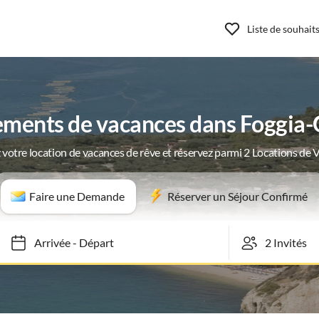
Liste de souhait
ments de vacances dans Foggia
 votre location de vacances de rêve et réservez parmi 2 Locations de 
Faire une Demande
Réserver un Séjour Confirmé
Arrivée
-
Départ