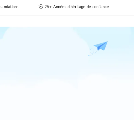
andations
25+ Années d'héritage de confiance