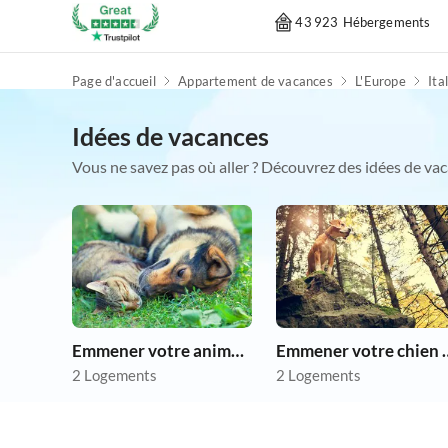
43 923 Hébergements
Page d'accueil
Appartement de vacances
L'Europe
Ita
Idées de vacances
Vous ne savez pas où aller ? Découvrez des idées de vac
Emmener votre animal en vacances
Emmener votre 
2 Logements
2 Logements