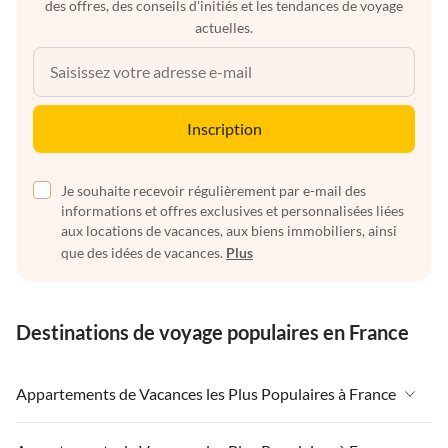
des offres, des conseils d'initiés et les tendances de voyage
actuelles.
Inscription
Je souhaite recevoir régulièrement par e-mail des
informations et offres exclusives et personnalisées liées
aux locations de vacances, aux biens immobiliers, ainsi
que des idées de vacances.
Plus
Destinations de voyage populaires en France
Appartements de Vacances les Plus Populaires à France
Appartements de Vacances à France