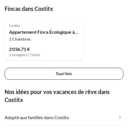
Fincas dans Costitx
4.8
(4)
Costitx
Appartement Finca Écologique à Costitx avec Piscine
1 Chambres
2 036,71 €
2 voyageurs / 7 Nuits
Tout Voir
Nos idées pour vos vacances de rêve dans
Costitx
Adapté aux familles dans Costitx