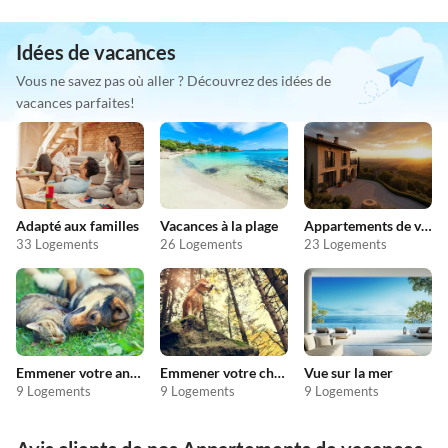
Idées de vacances
Vous ne savez pas où aller ? Découvrez des idées de
vacances parfaites!
Adapté aux familles
Vacances à la plage
Appartements de vacances pas chers
33 Logements
26 Logements
23 Logements
Emmener votre animal en vacances
Emmener votre chien en vacances
Vue sur la mer
9 Logements
9 Logements
9 Logements