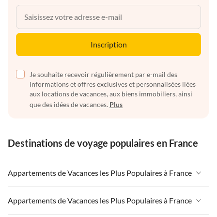
Inscription
Je souhaite recevoir régulièrement par e-mail des
informations et offres exclusives et personnalisées liées
aux locations de vacances, aux biens immobiliers, ainsi
que des idées de vacances.
Plus
Destinations de voyage populaires en France
Appartements de Vacances les Plus Populaires à France
Appartements de Vacances à France
Appartements de Vacances les Plus Populaires à France
Appartements de Vacances à Paris-Ile de France