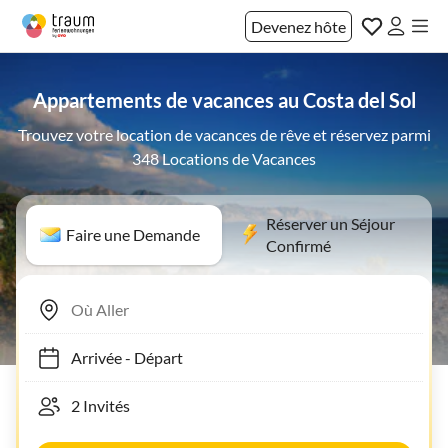
Devenez hôte
Appartements de vacances au Costa del Sol
Trouvez votre location de vacances de rêve et réservez parmi
348 Locations de Vacances
Réserver un Séjour
Faire une Demande
Confirmé
Arrivée
-
Départ