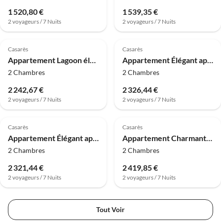
1 520,80 €
1 539,35 €
2 voyageurs / 7 Nuits
2 voyageurs / 7 Nuits
Casarès
Casarès
Appartement Lagoon élégant pour 4 personnes
Appartement Élégant appartement avec vue sur le lagon
2 Chambres
2 Chambres
2 242,67 €
2 326,44 €
2 voyageurs / 7 Nuits
2 voyageurs / 7 Nuits
Casarès
Casarès
Appartement Élégant appartement de 2 chambres à Casares
Appartement Charmant appartement Lagoon avec 2 chambres
2 Chambres
2 Chambres
2 321,44 €
2 419,85 €
2 voyageurs / 7 Nuits
2 voyageurs / 7 Nuits
Tout Voir