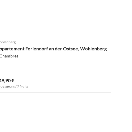
4.0
(9)
hlenberg
ppartement Feriendorf an der Ostsee, Wohlenberg
 Chambres
49,90 €
voyageurs / 7 Nuits