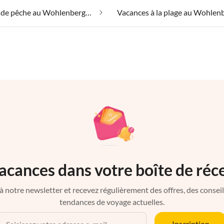
Vacances de pêche au Wohlenberger Wiek
acances dans votre boîte de réc
à notre newsletter et recevez régulièrement des offres, des conseils 
tendances de voyage actuelles.
Inscription