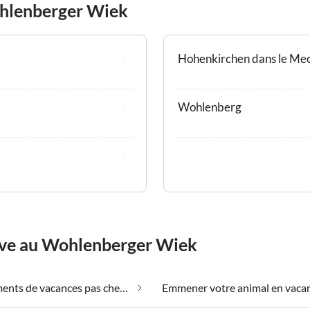
hlenberger Wiek
Hohenkirchen dans le Me
Wohlenberg
rêve au Wohlenberger Wiek
Appartements de vacances pas chers au Wohlenberger Wiek