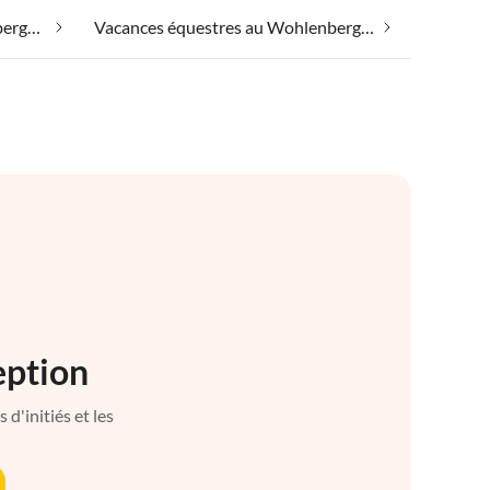
Vacances à la plage au Wohlenberger Wiek
Vacances équestres au Wohlenberger Wiek
eption
d'initiés et les