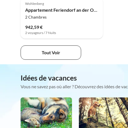
Wohlenberg
Appartement Feriendorf an der Ostsee, Wohlenberg
2 Chambres
942,59 €
2 voyageurs / 7 Nuits
Tout Voir
Idées de vacances
Vous ne savez pas où aller ? Découvrez des idées de vac