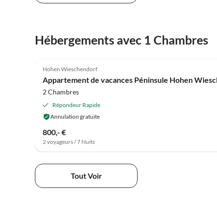
Hébergements avec 1 Chambres
4.9
(13)
Hohen Wieschendorf
Appartement de vacances Péninsule Hohen Wiesche
2 Chambres
Répondeur Rapide
Annulation gratuite
800,- €
2 voyageurs / 7 Nuits
Tout Voir