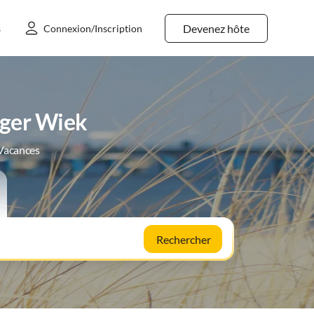
Devenez hôte
s
Connexion/Inscription
rger Wiek
 Vacances
Rechercher