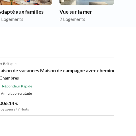
dapté aux familles
Vue sur la mer
 Logements
2 Logements
4.2
(12)
r Baltique
aison de vacances Maison de campagne avec cheminée
 Chambres
Répondeur Rapide
Annulation gratuite
 006,14 €
voyageurs / 7 Nuits