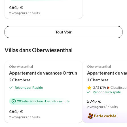
464,- €
2 voyageurs / 7 Nuits
Tout Voir
Villas dans Oberwiesenthal
Meilleure
5.0
(14)
Annonce
4.8
(6)
Oberwiesenthal
Oberwiesenthal
Appartement de vacances Ortrun
2 Chambres
1 Chambres
Répondeur Rapide
3
/ 5
Classificat
Répondeur Rapide
574,- €
20% de réduction
·
Dernière minute
2 voyageurs / 7 Nuits
464,- €
Perle cachée
2 voyageurs / 7 Nuits