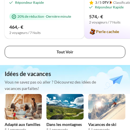
Répondeur Rapide
3
/ 5
Classificat
Répondeur Rapide
574,- €
20% de réduction
·
Dernière minute
2 voyageurs / 7 Nuits
464,- €
Perle cachée
2 voyageurs / 7 Nuits
Tout Voir
Idées de vacances
Vous ne savez pas où aller ? Découvrez des idées de
vacances parfaites!
Adapté aux familles
Dans les montagnes
Vacances de ski
5 Logements
5 Logements
5 Logements