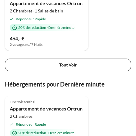
Appartement de vacances Ortrun
2 Chambres· 1 Salles de bain
Répondeur Rapide
20% de réduction
·
Dernière minute
464,- €
2 voyageurs / 7 Nuits
Tout Voir
Hébergements pour Dernière minute
Meilleure
5.0
(14)
Annonce
Oberwiesenthal
Appartement de vacances Ortrun
2 Chambres
Répondeur Rapide
20% de réduction
·
Dernière minute