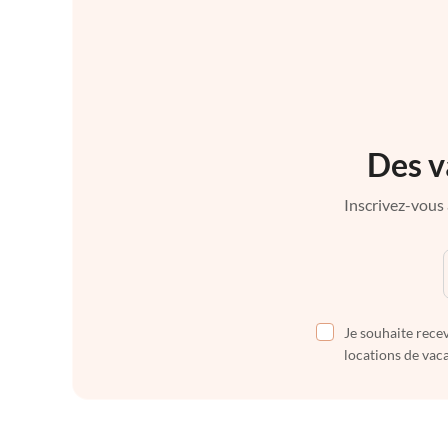
Des v
Inscrivez-vous 
Je souhaite recev
locations de vaca