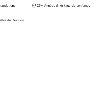
andations
25+ Années d'héritage de confiance
allée du Dreisam