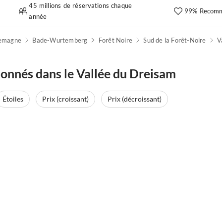
45 millions de réservations chaque
99% Recomm
année
lemagne
Bade-Wurtemberg
Forêt Noire
Sud de la Forêt-Noire
V
onnés dans le Vallée du Dreisam
Étoiles
Prix (croissant)
Prix (décroissant)