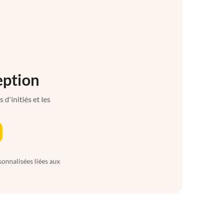
eption
d'initiés et les
sonnalisées liées aux