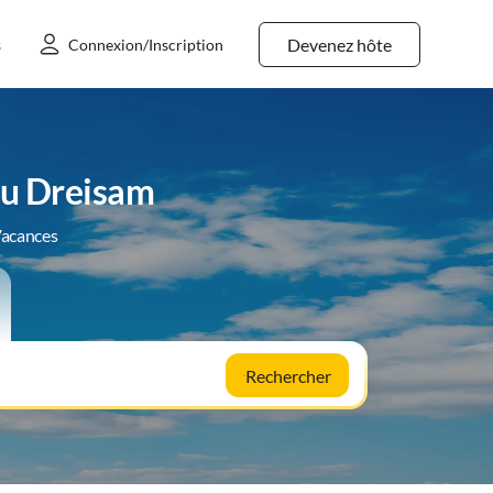
Devenez hôte
s
Connexion/Inscription
du Dreisam
Vacances
Rechercher