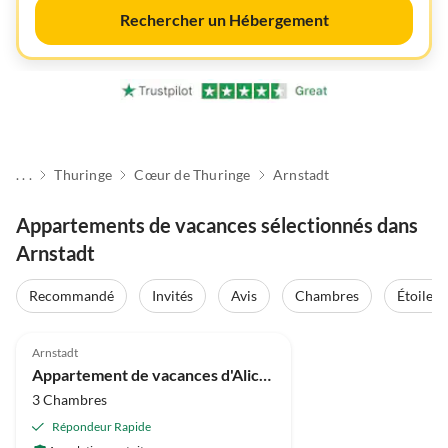
Rechercher un Hébergement
. . .
Thuringe
Cœur de Thuringe
Arnstadt
Appartements de vacances sélectionnés dans
Arnstadt
Recommandé
Invités
Avis
Chambres
Étoiles
Meilleure
4.9
(2)
Annonce
Arnstadt
Appartement de vacances d'Alice 2
3 Chambres
Répondeur Rapide