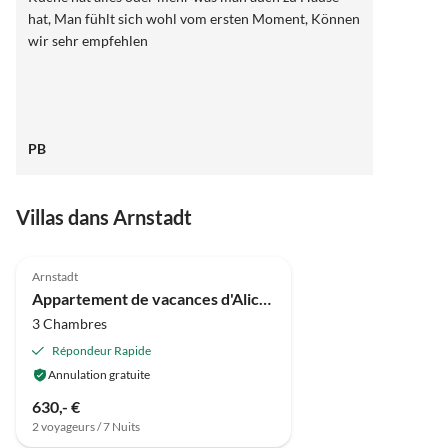
hat, Man fühlt sich wohl vom ersten Moment, Können
wir sehr empfehlen
PB
Villas dans Arnstadt
Meilleure
4.9
(2)
Annonce
Arnstadt
Appartement de vacances d'Alice 2
3 Chambres
Répondeur Rapide
Annulation gratuite
630,- €
2 voyageurs / 7 Nuits