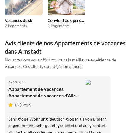
Vacances de ski
Convient aux personnes allergiques
2 Logements
1 Logements
Avis clients de nos Appartements de vacances
dans Arnstadt
Nous voulons vous offrir toujours la meilleure expérience de
vacances. Ces clients sont déjà convaincus.
ARNSTADT
Appartement de vacances
Appartement de vacances d'Alice
2
4.9 (2 Avis)
Sehr große Wohnung (deutlich größer als von Bildern
angenommen), sehr gut eingerichtet und ausgestattet,
Küche hat alles oder mehr was man auch zu Hause