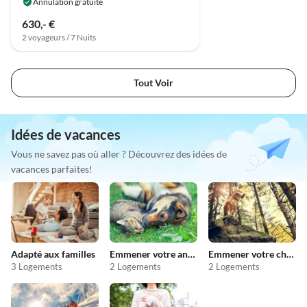
Annulation gratuite
630,- €
2 voyageurs / 7 Nuits
Tout Voir
Idées de vacances
Vous ne savez pas où aller ? Découvrez des idées de
vacances parfaites!
Adapté aux familles
Emmener votre animal en vacances
Emmener votre chien en vacances
3 Logements
2 Logements
2 Logements