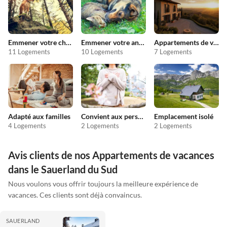
Emmener votre chien en vacances
Emmener votre animal en vacances
Appartements de vacances pas chers
11 Logements
10 Logements
7 Logements
Adapté aux familles
Convient aux personnes allergiques
Emplacement isolé
4 Logements
2 Logements
2 Logements
Avis clients de nos Appartements de vacances
dans le Sauerland du Sud
Nous voulons vous offrir toujours la meilleure expérience de
vacances. Ces clients sont déjà convaincus.
SAUERLAND