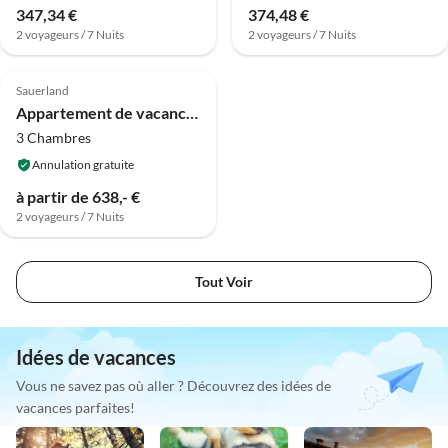
347,34 €
374,48 €
2 voyageurs / 7 Nuits
2 voyageurs / 7 Nuits
5.0
(13)
Sauerland
Appartement de vacances Appartement de rêve sur l'étang du moulin
3 Chambres
Annulation gratuite
à partir de 638,- €
2 voyageurs / 7 Nuits
Tout Voir
Idées de vacances
Vous ne savez pas où aller ? Découvrez des idées de
vacances parfaites!