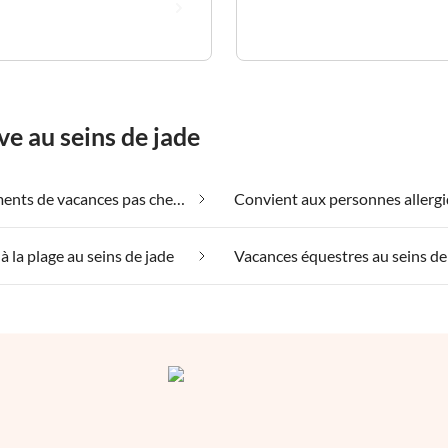
ve au seins de jade
Appartements de vacances pas chers au seins de jade
à la plage au seins de jade
Vacances équestres au seins de