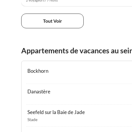
2 voyageurs / 7 Nuits
Tout Voir
Appartements de vacances au sein
Bockhorn
Danastère
Seefeld sur la Baie de Jade
Stade