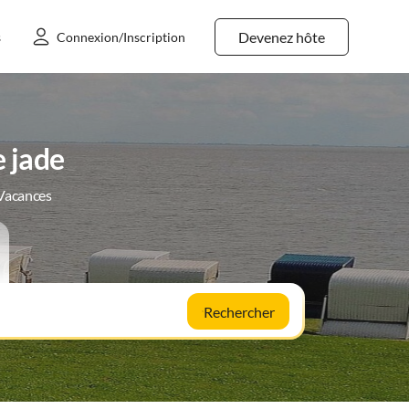
Devenez hôte
s
Connexion/Inscription
 jade
 Vacances
Rechercher