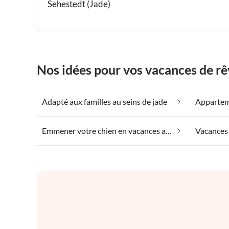
Sehestedt (Jade)
Nos idées pour vos vacances de rê
Adapté aux familles au seins de jade
Emmener votre chien en vacances au seins de jade
Vacances 