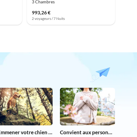
3 Chambres
993,26 €
2 voyageurs / 7 Nuits
Emmener votre chien en vacances
Convient aux personnes allergiques