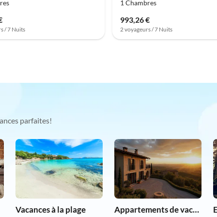
res
1 Chambres
€
993,26 €
s / 7 Nuits
2 voyageurs / 7 Nuits
ances parfaites!
Vacances à la plage
Appartements de vacances pas chers