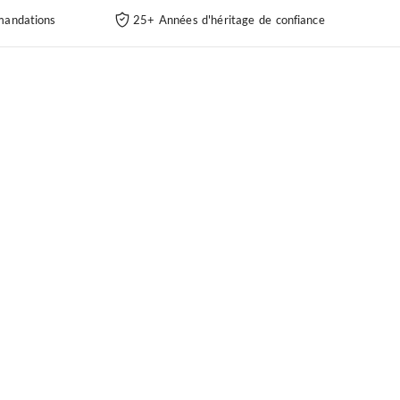
andations
25+ Années d'héritage de confiance