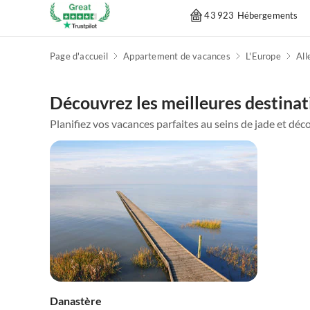
43 923 Hébergements
Page d'accueil
Appartement de vacances
L'Europe
Al
Découvrez les meilleures destinati
Planifiez vos vacances parfaites au seins de jade et décou
Danastère