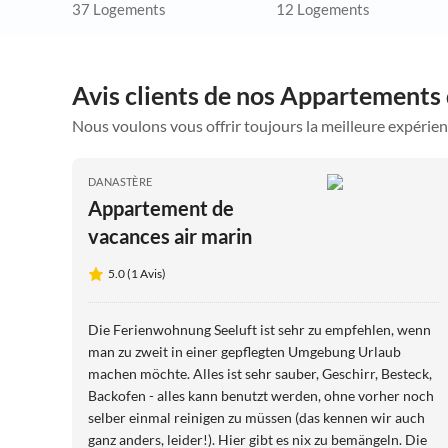
37 Logements
12 Logements
Avis clients de nos Appartements 
Nous voulons vous offrir toujours la meilleure expérien
DANASTÈRE
Appartement de
vacances air marin
5.0 (1 Avis)
Die Ferienwohnung Seeluft ist sehr zu empfehlen, wenn
man zu zweit in einer gepflegten Umgebung Urlaub
machen möchte. Alles ist sehr sauber, Geschirr, Besteck,
Backofen - alles kann benutzt werden, ohne vorher noch
selber einmal reinigen zu müssen (das kennen wir auch
ganz anders, leider!). Hier gibt es nix zu bemängeln. Die