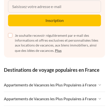
Inscription
Je souhaite recevoir régulièrement par e-mail des
informations et offres exclusives et personnalisées liées
aux locations de vacances, aux biens immobiliers, ainsi
que des idées de vacances.
Plus
Destinations de voyage populaires en France
Appartements de Vacances les Plus Populaires à France
Appartements de Vacances à France
Appartements de Vacances les Plus Populaires à France
Appartements de Vacances à Paris-Ile de France