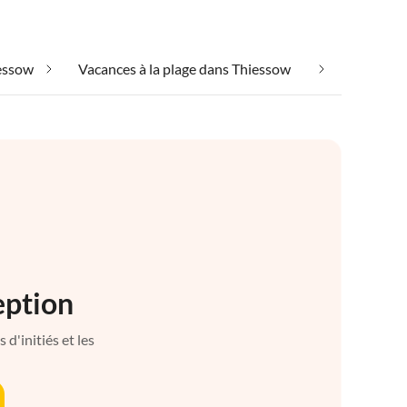
essow
Vacances à la plage dans Thiessow
eption
d'initiés et les