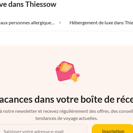
êve dans Thiessow
Convient aux personnes allergiques dans Thiessow
Hébergement de luxe dans Thi
acances dans votre boîte de réc
à notre newsletter et recevez régulièrement des offres, des conseils 
tendances de voyage actuelles.
Inscription