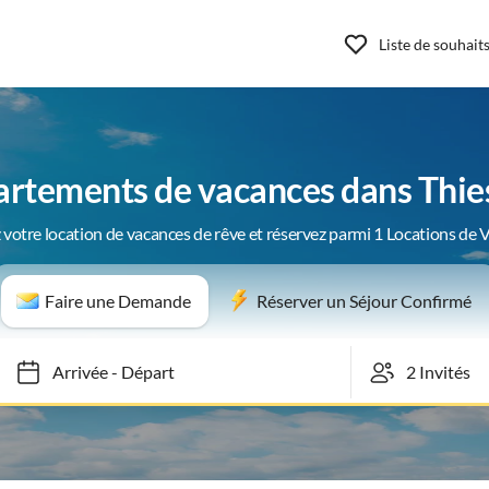
Liste de souhait
rtements de vacances dans Thi
 votre location de vacances de rêve et réservez parmi 1 Locations de 
Faire une Demande
Réserver un Séjour Confirmé
Arrivée
-
Départ