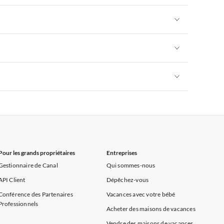
rance
Appartements de Vacances à Provence
Appartements de Vacances à Alpes françaises
rance
Appartements de Vacances à Provence
Appartements de Vacances à Alpes françaises
rance
Appartements de Vacances à Provence
Appartements de Vacances à Alpes françaises
rance
Appartements de Vacances à Provence
Appartements de Vacances à Alpes françaises
rance
Appartements de Vacances à Provence
Pour les grands propriétaires
Entreprises
Gestionnaire de Canal
Qui sommes-nous
API Client
Dépêchez-vous
Conférence des Partenaires
Vacances avec votre bébé
Professionnels
Acheter des maisons de vacances
Vendre des maisons de vacances