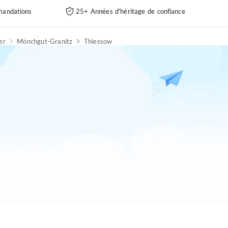
andations
25+ Années d'héritage de confiance
er
Mönchgut-Granitz
Thiessow