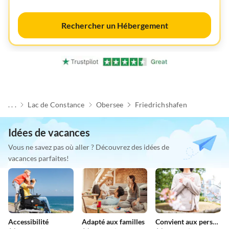
Rechercher un Hébergement
. . .
Lac de Constance
Obersee
Friedrichshafen
Idées de vacances
Vous ne savez pas où aller ? Découvrez des idées de
vacances parfaites!
Accessibilité
Adapté aux familles
Convient aux personnes allergiques