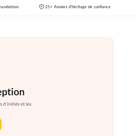
andations
25+ Années d'héritage de confiance
eption
d'initiés et les