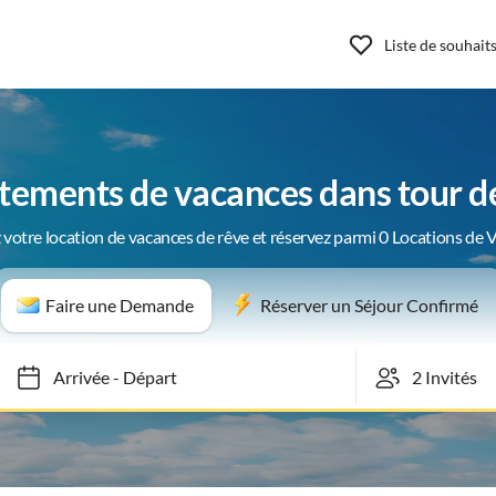
Liste de souhait
ements de vacances dans tour d
 votre location de vacances de rêve et réservez parmi 0 Locations de 
Faire une Demande
Réserver un Séjour Confirmé
Arrivée
-
Départ