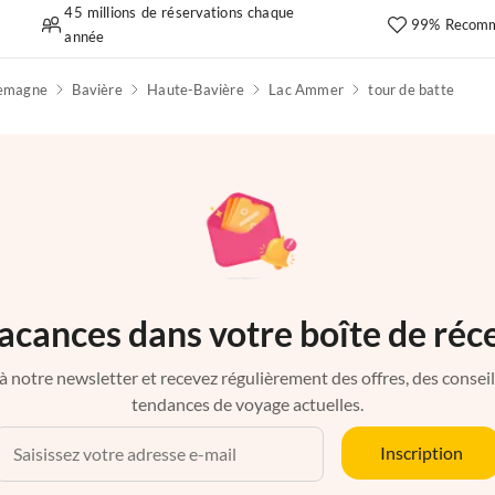
45 millions de réservations chaque
99% Recomm
année
lemagne
Bavière
Haute-Bavière
Lac Ammer
tour de batte
acances dans votre boîte de réc
à notre newsletter et recevez régulièrement des offres, des conseils 
tendances de voyage actuelles.
Inscription