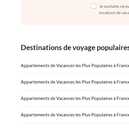
Je souhaite recev
locations de vaca
Destinations de voyage populaire
Appartements de Vacances les Plus Populaires à Franc
Appartements de Vacances à France
Appartements
Appartements de Vacances les Plus Populaires à Franc
Appartements de Vacances à Côte atlantique
Appartement
Appartements de Vacances à France
Appartements
Appartements de Vacances les Plus Populaires à Franc
Appartements de Vacances à Côte d'Azur
Appartements de Vacances à Côte atlantique
Appartement
Appartements de Vacances à France
Appartements
Appartements de Vacances les Plus Populaires à Franc
Appartements de Vacances à Côte d'Azur
Appartements de Vacances à Côte atlantique
Appartement