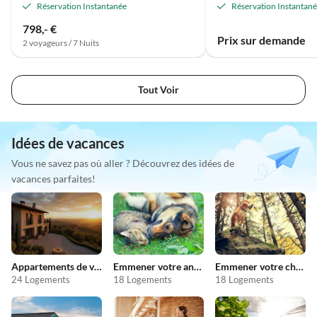
Réservation Instantanée
Réservation Instantan
798,- €
Prix sur demande
2 voyageurs / 7 Nuits
Tout Voir
Idées de vacances
Vous ne savez pas où aller ? Découvrez des idées de
vacances parfaites!
Appartements de vacances pas chers
Emmener votre animal en vacances
Emmener votre chien en vacances
24 Logements
18 Logements
18 Logements