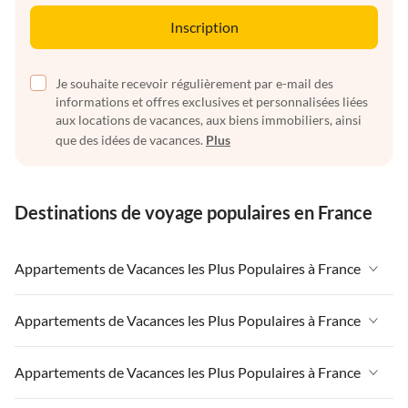
Inscription
Je souhaite recevoir régulièrement par e-mail des
informations et offres exclusives et personnalisées liées
aux locations de vacances, aux biens immobiliers, ainsi
que des idées de vacances.
Plus
Destinations de voyage populaires en France
Appartements de Vacances les Plus Populaires à France
Appartements de Vacances à France
Appartements de Vacances les Plus Populaires à France
Appartements de Vacances à Paris-Ile de France
Appartements de Vacances à France
Appartements de Vacances les Plus Populaires à France
Appartements de Vacances à Paris
Appartements de Vacances à Paris-Ile de France