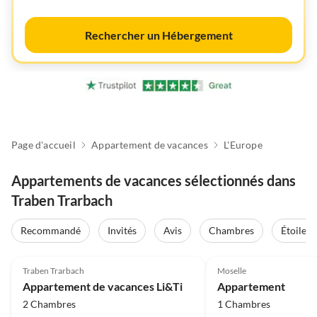
Rechercher un Hébergement
Page d'accueil
Appartement de vacances
L'Europe
Appartements de vacances sélectionnés dans
Traben Trarbach
Recommandé
Invités
Avis
Chambres
Étoiles
Traben Trarbach
Moselle
Appartement de vacances Li&Ti
Appartement
2 Chambres
1 Chambres