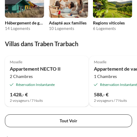
Hébergement de groupe
Adapté aux familles
Regions viticoles
14 Logements
10 Logements
6 Logements
Villas dans Traben Trarbach
Moselle
Moselle
Appartement NECTO II
2 Chambres
1 Chambres
Réservation Instantanée
Réservation Instantan
1 428,- €
588,- €
2 voyageurs / 7 Nuits
2 voyageurs / 7 Nuits
Tout Voir