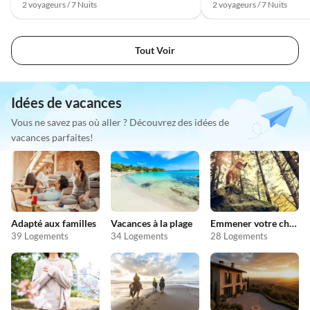
2 voyageurs / 7 Nuits
2 voyageurs / 7 Nuits
Tout Voir
Idées de vacances
Vous ne savez pas où aller ? Découvrez des idées de
vacances parfaites!
Adapté aux familles
Vacances à la plage
Emmener votre chien en vacances
39 Logements
34 Logements
28 Logements