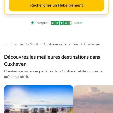
Rechercher un Hébergement
. . .
la mer du Nord
Cuxhaven et environs
Cuxhaven
Découvrez les meilleures destinations dans
Cuxhaven
Planifiez vos vacances parfaites dans Cuxhaven et découvrez ce
qu'elle a à offrir.