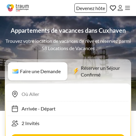
Devenez hôte
Appartements de vacances dans Cuxhaven
Trouvez votre location de vacances de rêve et réservez parmi
58 Locations de Vacances
Réserver un Séjour
Faire une Demande
Confirmé
Arrivée
-
Départ