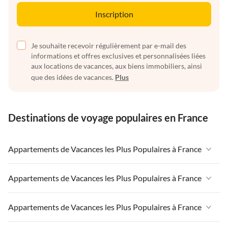
Inscription
Je souhaite recevoir régulièrement par e-mail des
informations et offres exclusives et personnalisées liées
aux locations de vacances, aux biens immobiliers, ainsi
que des idées de vacances.
Plus
Destinations de voyage populaires en France
Appartements de Vacances les Plus Populaires à France
Appartements de Vacances à France
Appartements de Vacances les Plus Populaires à France
Appartements de Vacances à Paris-Ile de France
Appartements de Vacances à France
Appartements de Vacances les Plus Populaires à France
Appartements de Vacances à Paris
Appartements de Vacances à Paris-Ile de France