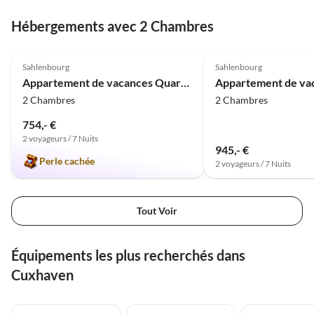
Hébergements avec 2 Chambres
4.9
(10)
4.8
(4)
Sahlenbourg
Sahlenbourg
Appartement de vacances Quartier Haute Geest 7
2 Chambres
2 Chambres
754,- €
2 voyageurs / 7 Nuits
945,- €
Perle cachée
2 voyageurs / 7 Nuits
Tout Voir
Équipements les plus recherchés dans
Cuxhaven