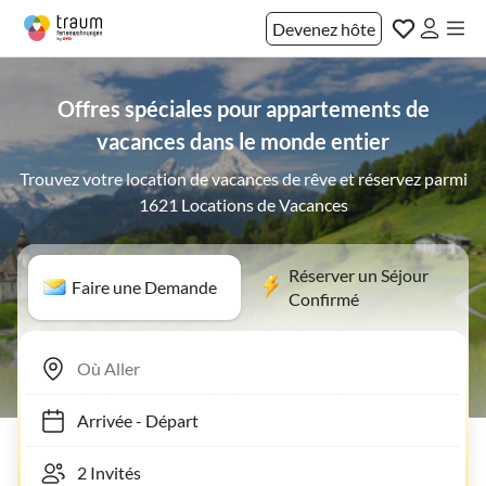
Devenez hôte
Offres spéciales pour appartements de
vacances dans le monde entier
Trouvez votre location de vacances de rêve et réservez parmi
1621 Locations de Vacances
Réserver un Séjour
Faire une Demande
Confirmé
Arrivée
-
Départ