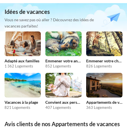
Idées de vacances
Vous ne savez pas où aller ? Découvrez des idées de
vacances parfaites!
Adapté aux familles
Emmener votre animal en vacances
Emmener votre chien en vacances
1 362 Logements
852 Logements
826 Logements
Vacances à la plage
Convient aux personnes allergiques
Appartements de vacances pas chers
821 Logements
407 Logements
363 Logements
Avis clients de nos Appartements de vacances