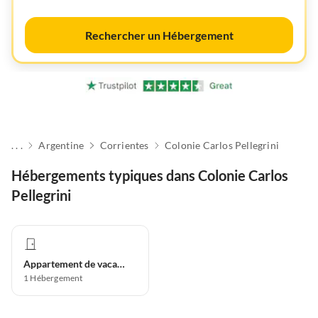
Rechercher un Hébergement
. . .
Argentine
Corrientes
Colonie Carlos Pellegrini
Hébergements typiques dans Colonie Carlos
Pellegrini
Appartement de vacances
1
Hébergement