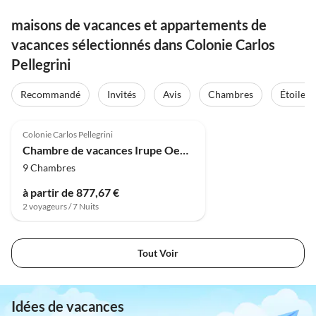
maisons de vacances et appartements de
vacances sélectionnés dans Colonie Carlos
Pellegrini
Recommandé
Invités
Avis
Chambres
Étoiles
Colonie Carlos Pellegrini
Chambre de vacances Irupe Oeko Lodge
9 Chambres
à partir de 877,67 €
2 voyageurs / 7 Nuits
Tout Voir
Idées de vacances