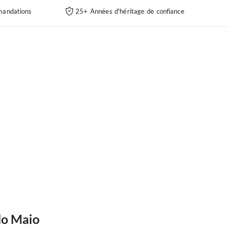
andations
25+ Années d'héritage de confiance
do Maio