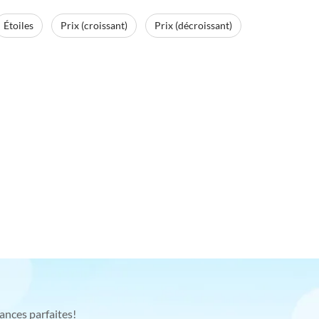
Étoiles
Prix (croissant)
Prix (décroissant)
ances parfaites!