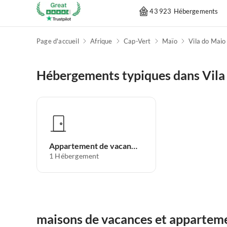
43 923 Hébergements
Page d'accueil
Afrique
Cap-Vert
Maïo
Vila do Maio
Hébergements typiques dans Vila
Appartement de vacances
1
Hébergement
maisons de vacances et apparteme