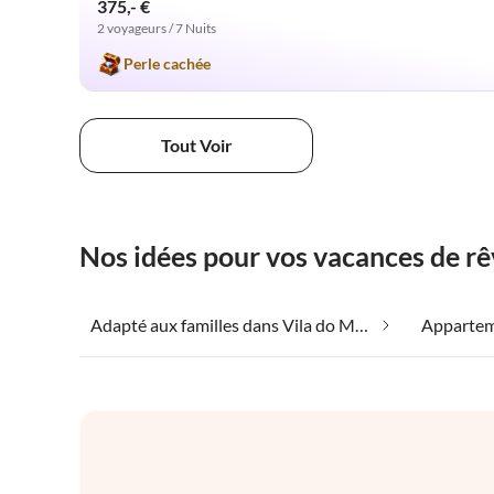
375,- €
2 voyageurs / 7 Nuits
Perle cachée
Tout Voir
Nos idées pour vos vacances de rê
Adapté aux familles dans Vila do Maio