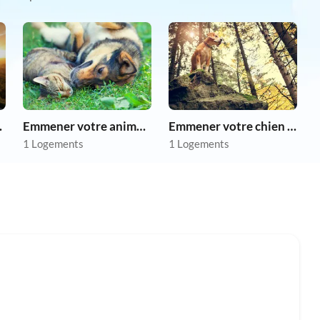
as chers
Emmener votre animal en vacances
Emmener votre chien en vacances
1 Logements
1 Logements