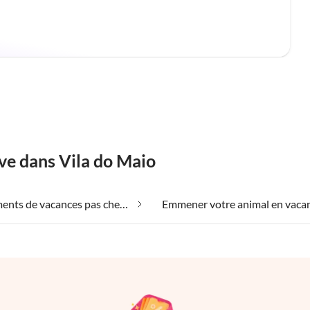
ve dans Vila do Maio
Appartements de vacances pas chers dans Vila do Maio