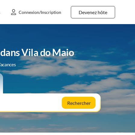
Devenez hôte
s
Connexion/Inscription
dans Vila do Maio
Vacances
Rechercher