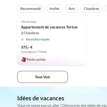
Recommandé
Invités
Avis
Chambres
5.0
(1)
Vila do Maio
Appartement de vacances Tortue
2 Chambres
Répondeur Rapide
375,- €
2 voyageurs / 7 Nuits
Perle cachée
Tout Voir
Idées de vacances
Vous ne savez pas où aller ? Découvrez des idées de vac