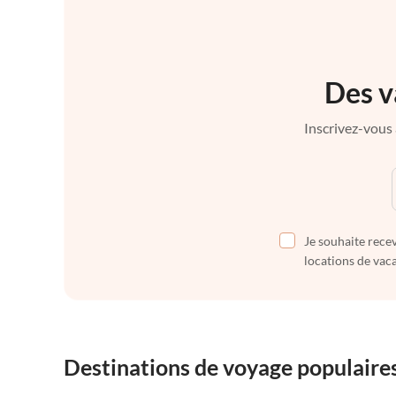
Des v
Inscrivez-vous 
Je souhaite recev
locations de vaca
Destinations de voyage populaire