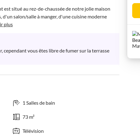
 est situé au rez-de-chaussée de notre jolie maison 
, d'un salon/salle à manger, d'une cuisine moderne 
ir plus
 cependant vous êtes libre de fumer sur la terrasse 
1 Salles de bain
73 m²
Télévision