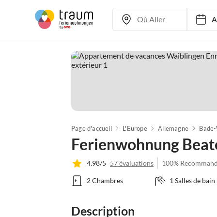
Ar
Page d'accueil
L'Europe
Allemagne
Bade
Ferienwohnung Beat
4.98/5
57 évaluations
100% Recommand
2 Chambres
1 Salles de bain
Description