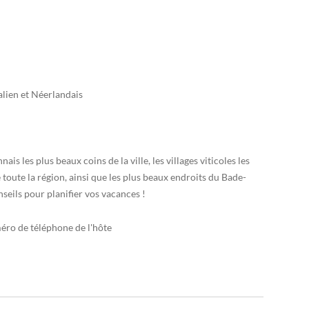
alien et Néerlandais
is les plus beaux coins de la ville, les villages viticoles les
de toute la région, ainsi que les plus beaux endroits du Bade-
eils pour planifier vos vacances !
méro de téléphone de l'hôte