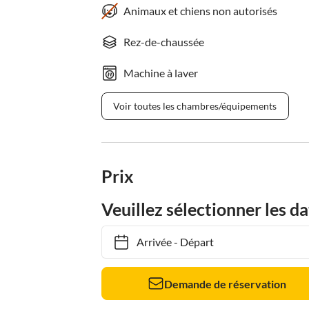
Animaux et chiens non autorisés
Rez-de-chaussée
Machine à laver
Voir toutes les chambres/équipements
Prix
Veuillez sélectionner les da
Arrivée
-
Départ
Demande de réservation