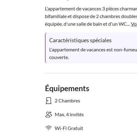
L'appartement de vacances 3 pièces charmant
bifamiliale et dispose de 2 chambres doubles
équipée, d'une salle de bain et d'un WC...
Vo
Caractéristiques spéciales
L'appartement de vacances est non-fumeur,
couverte.
Équipements
2 Chambres
Max. 4 invités
Wi-Fi Gratuit