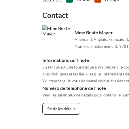
Contact
Mme Beate Mayer
Allemand, Anglais, Français, It
Numéro d'hébergement
:
9781
Informations sur l'hôte
En tant que guide touristique à Waiblingen, je conna
plus idylliques et les lieux les plus intéressants 
Wurtemberg. Je vous donnerai volontiers des cons
Numéro de téléphone de l'hôte
Veuillez saisir plus de détails pour obtenir le nu
Saisir les détails