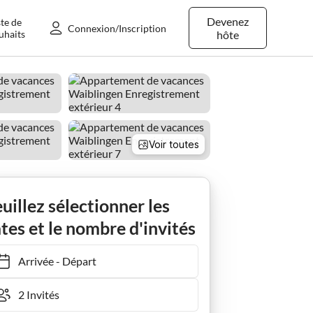
Devenez
ste de
Connexion/Inscription
uhaits
hôte
Voir toutes
te Mayer
uillez sélectionner les
tes et le nombre d'invités
Arrivée
-
Départ