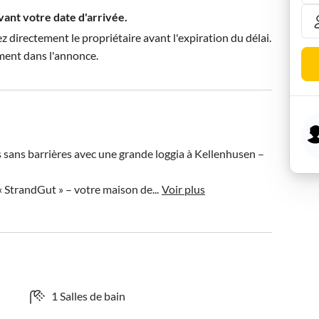
avant votre date d'arrivée.
directement le propriétaire avant l'expiration du délai.
ment dans l'annonce.
sans barrières avec une grande loggia à Kellenhusen – 
StrandGut » – votre maison de...
Voir plus
1 Salles de bain