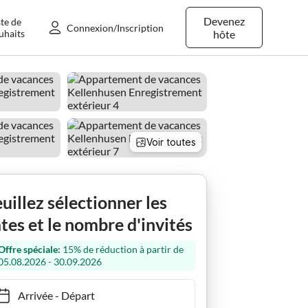
Devenez
ste de
Connexion/Inscription
uhaits
hôte
Voir toutes
n
uillez sélectionner les
tes et le nombre d'invités
Offre spéciale:
15% de réduction à partir de
05.08.2026 - 30.09.2026
Arrivée
-
Départ