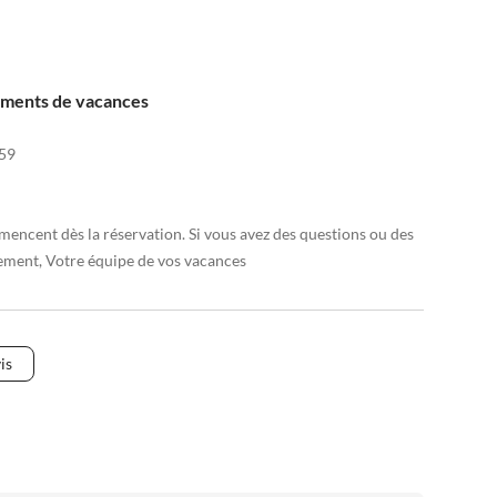
ements de vacances
59
encent dès la réservation. Si vous avez des questions ou des
lement, Votre équipe de vos vacances
is