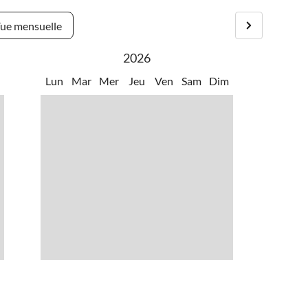
er
•
Randonnée
ue mensuelle
•
Zoo
2026
m
Lun
Mar
Mer
Jeu
Ven
Sam
Dim