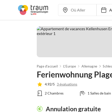
Ar
Page d'accueil
L'Europe
Allemagne
Schle
Ferienwohnung Plag
4.92/5
3 évaluations
2 Chambres
1 Salles de bain
Annulation gratuite