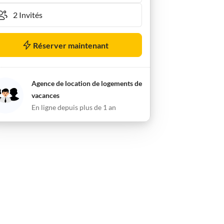
Réserver maintenant
Agence de location de logements de
vacances
En ligne depuis plus de 1 an