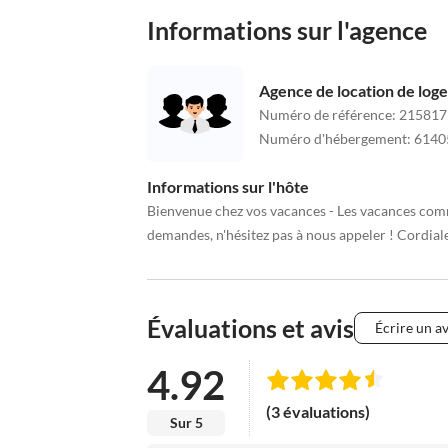
Informations sur l'agence
Agence de location de log
Numéro de référence
:
215817
Numéro d'hébergement
:
6140
Informations sur l'hôte
Bienvenue chez vos vacances - Les vacances comm
demandes, n'hésitez pas à nous appeler ! Cordia
Évaluations et avis
Écrire un av
4.92
(3 évaluations)
Sur 5