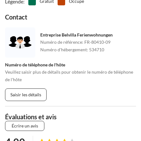
Légende
:
Gratuit
Occupé
Contact
Entreprise Belvilla Ferienwohnungen
Numéro de référence
:
FR-80410-09
Numéro d'hébergement
:
534710
Numéro de téléphone de l'hôte
Veuillez saisir plus de détails pour obtenir le numéro de téléphone
de l'hôte
Saisir les détails
Évaluations et avis
Écrire un avis