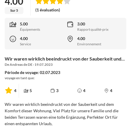
4.00
(1 évaluation)
Sur 5
5.00
3.00
Équipements
Rapport qualité-prix
4.00
4.00
Service
Environnement
Wir waren wirklich beeindruckt von der Sauberkeit und...
De Andreas de DE · 19.07.2023
Période de voyage: 02.07.2023
voyage en tant que:
4
5
3
4
4
Wir waren wirklich beeindruckt von der Sauberkeit und dem
Komfort dieser Wohnung, Viel Platz für unsere Familie und die
beiden Terrassen waren eine tolle Ergänzung, Perfekter Ort für
einen entspannten Urlaub,