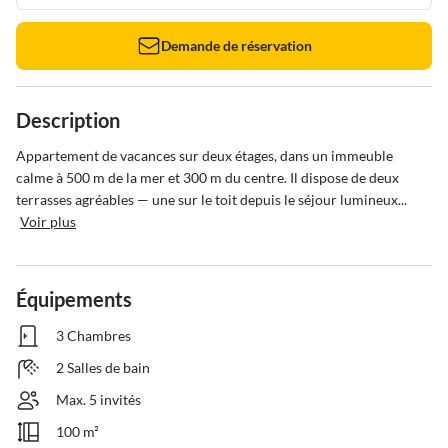
Demande de réservation
Description
Appartement de vacances sur deux étages, dans un immeuble 
calme à 500 m de la mer et 300 m du centre. Il dispose de deux 
terrasses agréables — une sur le toit depuis le séjour lumineux...
Voir plus
Équipements
3 Chambres
2 Salles de bain
Max. 5 invités
100 m²