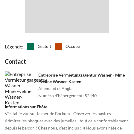
•
Théâtre
•
Vie nocturne
•
Pêche
Légende
:
Gratuit
Occupé
Contact
Entreprise Vermietungsagentur Wasner - Mme
Eveline Wasner-Kasten
Allemand et Anglais
Numéro d'hébergement
:
52440
Informations sur l'hôte
Véritable vue sur la mer de Borkum - Observer les navires -
Admirer les phoques avec des jumelles - tout cela confortablement
depuis le balcon ! Chez nous, c'est inclus :-)) Nous avons hâte de