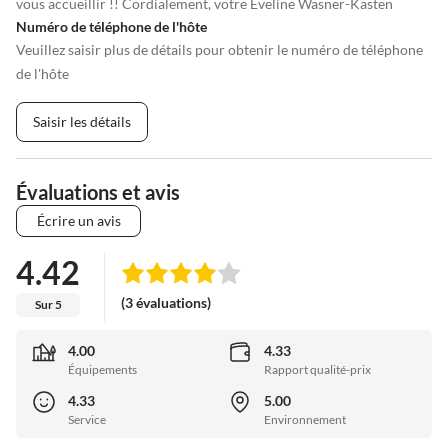
vous accueillir !! Cordialement, votre Eveline Wasner-Kasten
Numéro de téléphone de l'hôte
Veuillez saisir plus de détails pour obtenir le numéro de téléphone
de l'hôte
Saisir les détails
Évaluations et avis
Écrire un avis
4.42
(3 évaluations)
Sur 5
4.00
4.33
Équipements
Rapport qualité-prix
4.33
5.00
Service
Environnement