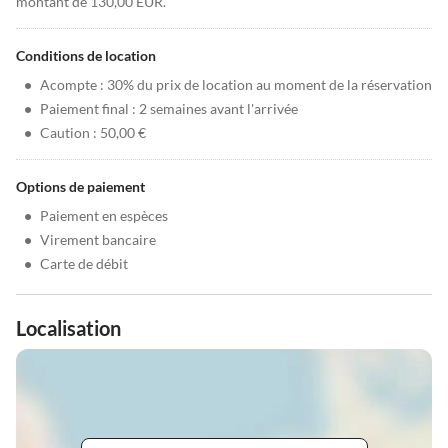
montant de 130,00 EUR.
Conditions de location
•
Acompte : 30% du prix de location au moment de la réservation
•
Paiement final : 2 semaines avant l'arrivée
•
Caution : 50,00 €
Options de paiement
•
Paiement en espèces
•
Virement bancaire
•
Carte de débit
Localisation