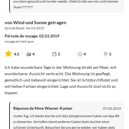
uns dann gesund und munter wieder. Viele Grüße von mir und meinem
Team????????
von Wind und Sonne getragen
De S de Basel · 06.03.2019
Période de voyage: 02.03.2019
voyage en tant que:
4.5
4
5
4
5
Ich habe wunderbare Tage in der Wohnung direkt am Meer, mit
wunderbarer Aussicht verbracht. Die Wohnung ist gepflegt,
gemütlich und liebevoll eingerichtet. Sie ist lichtdurchflutet und
mit hellen Farben eingerichtet. Lage und Aussicht sind nicht zu
toppen.
Réponse de Mme Wasner-Kasten
07.03.2019
Guten Tag, ich danke das Sie sich dies Zeit genommen haben um App 88
zu bewerten. Sie helfen damit anderen Gästen beim Suchen einer
schönen Unterkunft. Besuchen Sie uns gerne wieder, wir haben stets