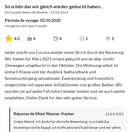
So schön das wir gleich wieder gebucht haben..
De Couple Simon de Wetter · 21.03.2021
Période de voyage: 02.10.2020
voyage en tant que: Couple
4.5
4
4
5
5
leider macht uns Corona wieder einen Strich durch die Rechnung.
Wir hatten für März 2021 erneut gebucht wurde aber nichts
.Deswegen umgebucht in den Oktober. Die Wohnung selbst ist
einfach Klasse und der Ausblick Seehundbank und
Sonnenuntergang sensationell. Zweckmässig und freundlich
eingerichtet mit seperaten Schlafzimmer und großen Betten. Wir
würden sie auf jeden Fall sofort wieder mieten und sie auch weiter
empfehlen. Vielen Dank für den sehr guten Service.
Réponse de Mme Wasner-Kasten
22.03.2021
Guten Abend, ich danke für die nette Bewertung. Ja schade das
momentan nichts klappt, ich hoffe alles wird bald besser und wir sehen