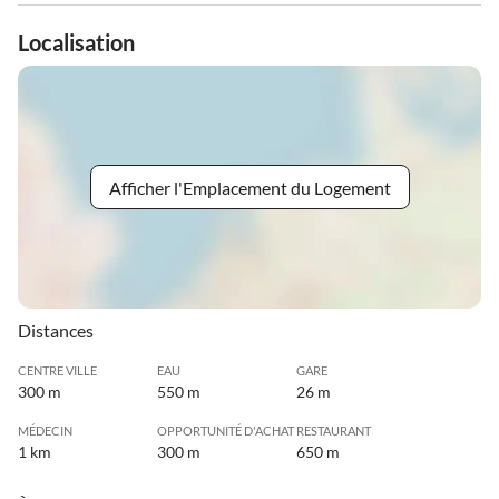
Localisation
Afficher l'Emplacement du Logement
Distances
CENTRE VILLE
EAU
GARE
300 m
550 m
26 m
MÉDECIN
OPPORTUNITÉ D'ACHAT
RESTAURANT
1 km
300 m
650 m