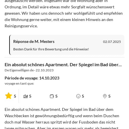
ausgetauscht werden. Insgesamt war die Wohnung aber in
Ordnung, im Detail wäre etwas mehr Sorgfalt wünschenswert
gewesen. Wir haben uns dennoch sehr wohlgefühlt und empfehlen
die Wohnung gerne weiter, mit einem kleinen Hinweis an den
Reinigungsservice.
Réponse de M. Mesters
02.07.2025
Besten Dank für Ihre Bewertung und die Hinweise!
Ein absolut schönes Apartment. Der Spiegel im Bad über...
De Eigenwilligen de · 22.10.2023
Période de voyage: 14.10.2023
voyage en tant que:
5
5
5
5
5
Ein absolut schönes Apartment. Der Spiegel im Bad über dem
Waschbecken ist gewöhnungsbedürftig und wenn beim Duschen
doch mal Wasser herraus spritzt wird der Fussboden das nicht
lange mitmachen. Aber im ganzen waren wir mehr als begeistert