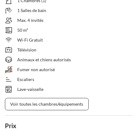
1 Chambres (1)
1 Salles de bain
Max. 4 invités
50 m²
Wi-Fi Gratuit
Télévision
Animaux et chiens autorisés
Fumer non autorisé
Escaliers
Lave-vaisselle
Voir toutes les chambres/équipements
Prix