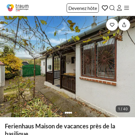
Devenez hôte
1 / 40
Ferienhaus Maison de vacances près de la
basilique