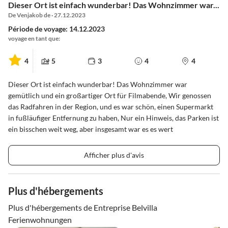
Dieser Ort ist einfach wunderbar! Das Wohnzimmer war...
De Venjakob de · 27.12.2023
Période de voyage: 14.12.2023
voyage en tant que:
4
5
3
4
4
Dieser Ort ist einfach wunderbar! Das Wohnzimmer war
gemütlich und ein großartiger Ort für Filmabende, Wir genossen
das Radfahren in der Region, und es war schön, einen Supermarkt
in fußläufiger Entfernung zu haben, Nur ein Hinweis, das Parken ist
ein bisschen weit weg, aber insgesamt war es es wert
Afficher plus d'avis
Plus d'hébergements
Plus d'hébergements de Entreprise Belvilla
Ferienwohnungen