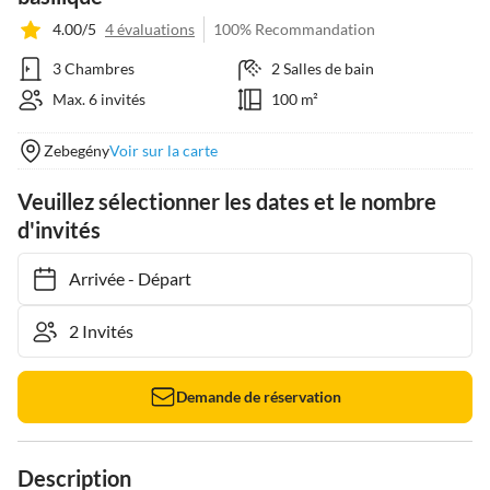
4.00/5
4 évaluations
100% Recommandation
3 Chambres
2 Salles de bain
Max. 6 invités
100 m²
Zebegény
Voir sur la carte
Veuillez sélectionner les dates et le nombre
d'invités
Arrivée
-
Départ
Demande de réservation
Description