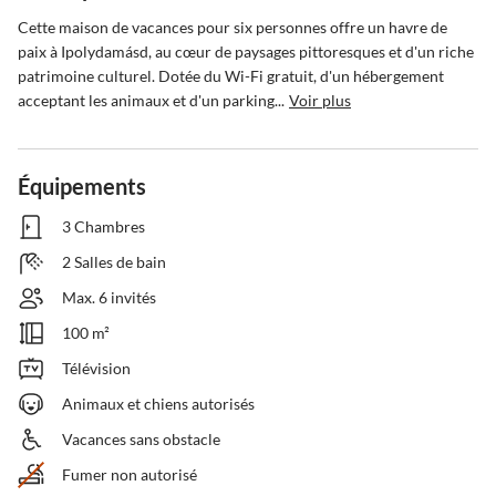
Cette maison de vacances pour six personnes offre un havre de 
paix à Ipolydamásd, au cœur de paysages pittoresques et d'un riche 
patrimoine culturel. Dotée du Wi-Fi gratuit, d'un hébergement 
acceptant les animaux et d'un parking...
Voir plus
Équipements
3 Chambres
2 Salles de bain
Max. 6 invités
100 m²
Télévision
Animaux et chiens autorisés
Vacances sans obstacle
Fumer non autorisé