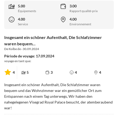
5.00
3.00
Équipements
Rapport qualité-prix
4.00
4.00
Service
Environnement
Insgesamt ein schöner Aufenthalt, Die Schlafzimmer
waren bequem...
De Kolbe de · 30.09.2024
Période de voyage: 17.09.2024
voyage en tant que:
4
5
3
4
4
Insgesamt ein schöner Aufenthalt, Die Schlafzimmer waren
bequem und das Wohnzimmer war ein gemütlicher Ort zum
Entspannen nach einem Tag unterwegs, Wir haben den
nahegelegenen Visegrad Royal Palace besucht, der atemberaubend
war!