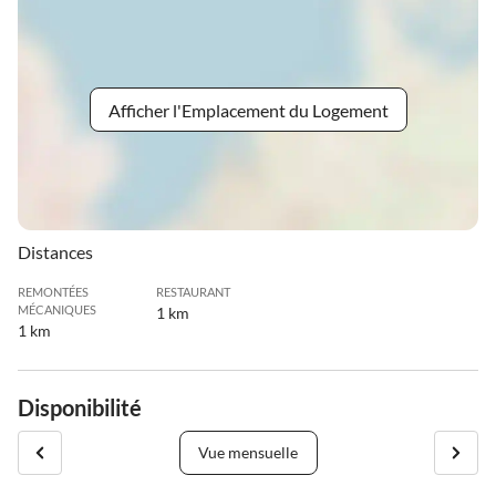
Afficher l'Emplacement du Logement
Distances
REMONTÉES
RESTAURANT
MÉCANIQUES
1 km
1 km
Disponibilité
Vue mensuelle