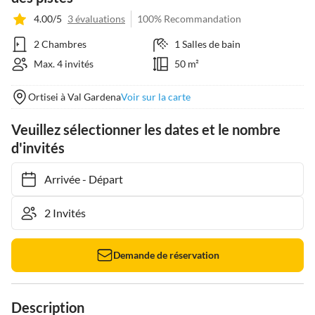
4.00/5
3 évaluations
100% Recommandation
2 Chambres
1 Salles de bain
Max. 4 invités
50 m²
Ortisei à Val Gardena
Voir sur la carte
Veuillez sélectionner les dates et le nombre
d'invités
Arrivée
-
Départ
Demande de réservation
Description