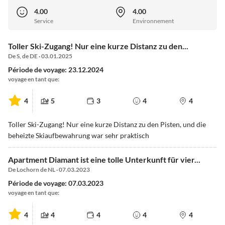
4.00
4.00
Service
Environnement
Toller Ski-Zugang! Nur eine kurze Distanz zu den...
De S, de DE · 03.01.2025
Période de voyage: 23.12.2024
voyage en tant que:
4
5
3
4
4
Toller Ski-Zugang! Nur eine kurze Distanz zu den Pisten, und die
beheizte Skiaufbewahrung war sehr praktisch
Apartment Diamant ist eine tolle Unterkunft für vier...
De Lochorn de NL · 07.03.2023
Période de voyage: 07.03.2023
voyage en tant que:
4
4
4
4
4