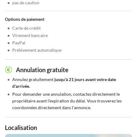
•
pas de caution
Options de paiement
•
Carte de crédit
•
Virement bancaire
•
PayPal
•
Prélèvement automatique
Annulation gratuite
•
Annulez gratuitement
jusqu'à 21 jours avant votre date
d'arrivée.
•
Pour demander une annulation, contactez directement le
propriétaire avant l'expiration du délai. Vous trouverez les
coordonnées directement dans l'annonce.
Localisation