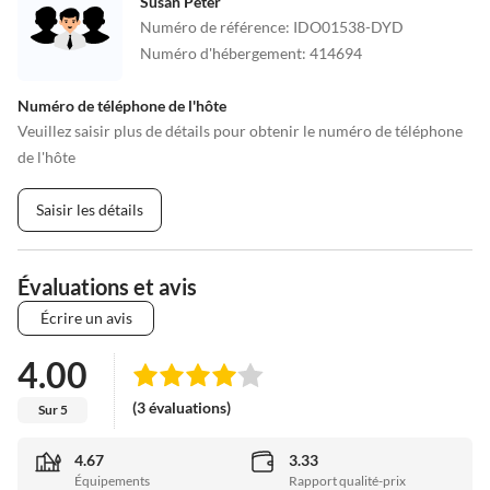
Susan Peter
Numéro de référence
:
IDO01538-DYD
Numéro d'hébergement
:
414694
Numéro de téléphone de l'hôte
Veuillez saisir plus de détails pour obtenir le numéro de téléphone
de l'hôte
Saisir les détails
Évaluations et avis
Écrire un avis
4.00
(3 évaluations)
Sur 5
4.67
3.33
Équipements
Rapport qualité-prix