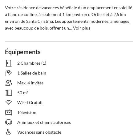
Votre résidence de vacances bénéficie d'un emplacement ensoleillé 
à flanc de colline, à seulement 1 km environ d'Ortisei et à 2,5 km 
environ de Santa Cristina. Les appartements modernes, aménagés 
avec beaucoup de bois, offrent un...
Voir plus
Équipements
2 Chambres (1)
1 Salles de bain
Max. 4 invités
50 m²
Wi-Fi Gratuit
Télévision
Animaux et chiens autorisés
Vacances sans obstacle