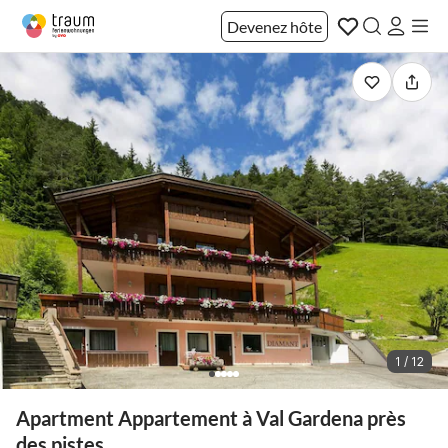
Devenez hôte
1 / 12
Apartment Appartement à Val Gardena près
des pistes