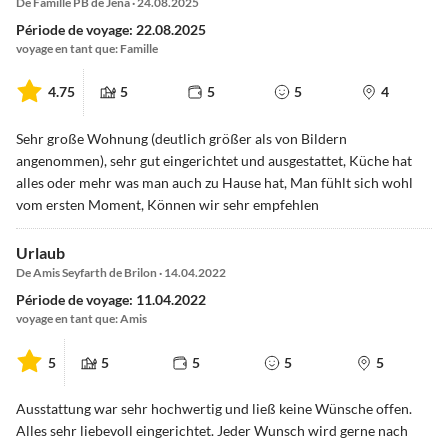
De Famille PB de Jena · 24.08.2025
Période de voyage: 22.08.2025
voyage en tant que: Famille
4.75
5
5
5
4
Sehr große Wohnung (deutlich größer als von Bildern
angenommen), sehr gut eingerichtet und ausgestattet, Küche hat
alles oder mehr was man auch zu Hause hat, Man fühlt sich wohl
vom ersten Moment, Können wir sehr empfehlen
Urlaub
De Amis Seyfarth de Brilon · 14.04.2022
Période de voyage: 11.04.2022
voyage en tant que: Amis
5
5
5
5
5
Ausstattung war sehr hochwertig und ließ keine Wünsche offen.
Alles sehr liebevoll eingerichtet. Jeder Wunsch wird gerne nach