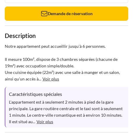
Demande de réservation
Description
Notre appartement peut accueillir jusqu'à 6 personnes.

Il mesure 100m², dispose de 3 chambres séparées (chacune de 
19m²) avec occupation simple/double. 

Une cuisine équipée (22m²) avec une salle à manger et un salon, 
ainsi qu'un accès à...
Voir plus
Caractéristiques spéciales
L'appartement est à seulement 2 minutes à pied de la gare 
principale. La gare routière centrale et le taxi sont à seulement 
1 minute. Le centre-ville romantique est à environ 10 minutes. 
Il est situé au...
Voir plus