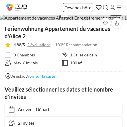
Devenez hôte
1 / 25
Ferienwohnung Appartement de vacances
d'Alice 2
4.88/5
2 évaluations
100% Recommandation
3 Chambres
1 Salles de bain
Max. 6 invités
100 m²
Arnstadt
Voir sur la carte
Veuillez sélectionner les dates et le nombre
d'invités
Arrivée
-
Départ