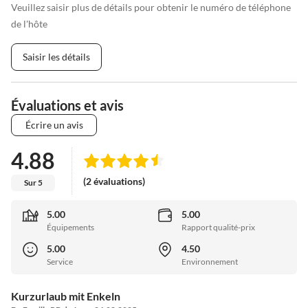
Veuillez saisir plus de détails pour obtenir le numéro de téléphone
de l'hôte
Saisir les détails
Évaluations et avis
Écrire un avis
4.88
(2 évaluations)
Sur 5
5.00
5.00
Équipements
Rapport qualité-prix
5.00
4.50
Service
Environnement
Kurzurlaub mit Enkeln