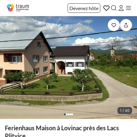
Devenez hôte
1 / 40
Ferienhaus Maison à Lovinac près des Lacs
Plitvice