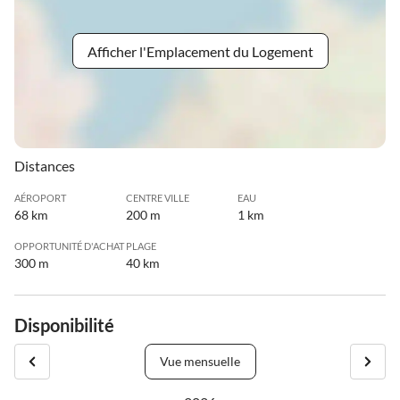
Afficher l'Emplacement du Logement
Distances
AÉROPORT
CENTRE VILLE
EAU
68 km
200 m
1 km
OPPORTUNITÉ D'ACHAT
PLAGE
300 m
40 km
Disponibilité
Vue mensuelle