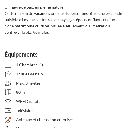
Un havre de paix en pleine nature

Cette maison de vacances pour trois personnes offre une escapade 
paisible à Lovinac, entourée de paysages époustouflants et d'un 
riche patrimoine culturel. Située à seulement 200 mètres du 
centre-ville et...
Voir plus
Équipements
1 Chambres (1)
1 Salles de bain
Max. 3 invités
80 m²
Wi-Fi Gratuit
Télévision
Animaux et chiens non autorisés