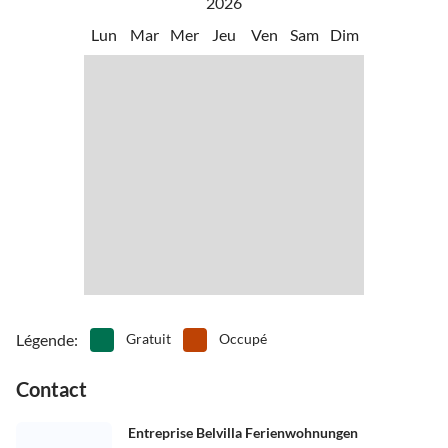
2026
Lun
Mar
Mer
Jeu
Ven
Sam
Dim
Légende
:
Gratuit
Occupé
Contact
Entreprise Belvilla Ferienwohnungen