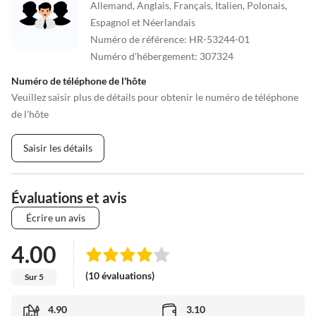
Allemand, Anglais, Français, Italien, Polonais,
Espagnol et Néerlandais
Numéro de référence
:
HR-53244-01
Numéro d'hébergement
:
307324
Numéro de téléphone de l'hôte
Veuillez saisir plus de détails pour obtenir le numéro de téléphone
de l'hôte
Saisir les détails
Évaluations et avis
Écrire un avis
4.00
(10 évaluations)
Sur 5
4.90
3.10