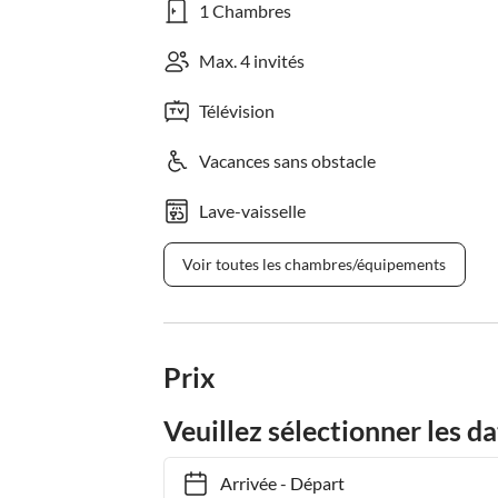
1 Chambres
Max. 4 invités
Télévision
Vacances sans obstacle
Lave-vaisselle
Voir toutes les chambres/équipements
Prix
Veuillez sélectionner les da
Arrivée
-
Départ