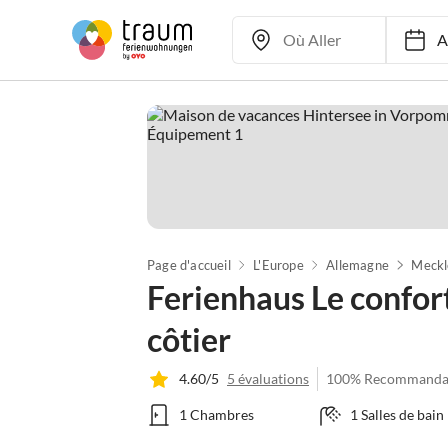
Ar
Page d'accueil
L'Europe
Allemagne
Ferienhaus Le confor
côtier
4.60/5
5 évaluations
100% Recommanda
1 Chambres
1 Salles de bain