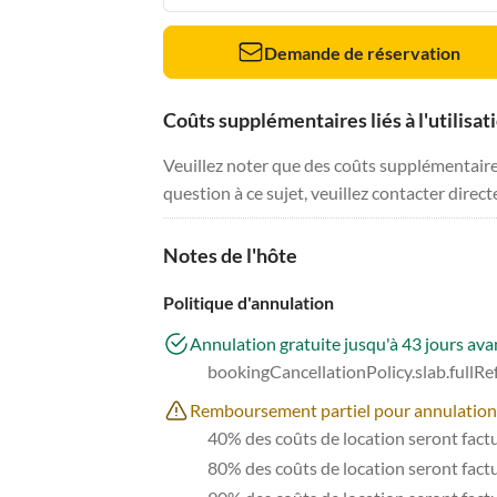
Demande de réservation
Coûts supplémentaires liés à l'utilisat
Veuillez noter que des coûts supplémentaires 
question à ce sujet, veuillez contacter direc
Notes de l'hôte
Politique d'annulation
Annulation gratuite jusqu'à 43 jours avan
bookingCancellationPolicy.slab.fullR
Remboursement partiel pour annulations à
40% des coûts de location seront factur
80% des coûts de location seront factur