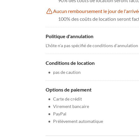
90% des coûts de location seront factur
Aucun remboursement le jour de l'arrivé
100% des coûts de location seront fac
Politique d'annulation
L'hôte n'a pas spécifié de conditions d'annulation
Conditions de location
•
pas de caution
Options de paiement
•
Carte de crédit
•
Virement bancaire
•
PayPal
•
Prélèvement automatique