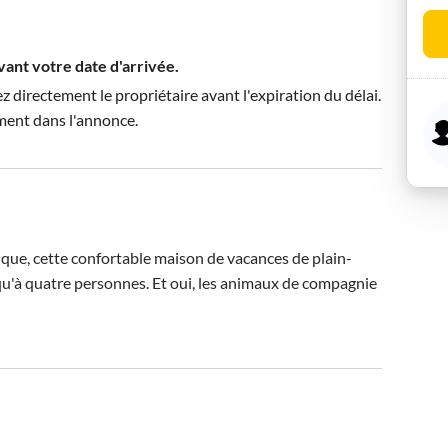
avant votre date d'arrivée.
directement le propriétaire avant l'expiration du délai.
ment dans l'annonce.
tique, cette confortable maison de vacances de plain-
qu'à quatre personnes. Et oui, les animaux de compagnie 