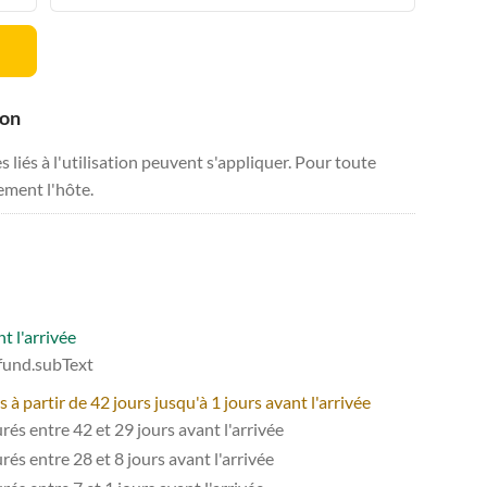
ion
liés à l'utilisation peuvent s'appliquer. Pour toute
tement l'hôte.
t l'arrivée
efund.subText
 partir de 42 jours jusqu'à 1 jours avant l'arrivée
és entre 42 et 29 jours avant l'arrivée
és entre 28 et 8 jours avant l'arrivée