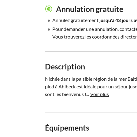
Annulation gratuite
•
Annulez gratuitement
jusqu'à 43 jours 
•
Pour demander une annulation, contactez 
Vous trouverez les coordonnées directe
Description
Nichée dans la paisible région de la mer Bal
pied à Ahlbeck est idéale pour un séjour jus
sont les bienvenus !...
Voir plus
Équipements