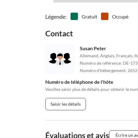
Légende
:
Gratuit
Occupé
Contact
Susan Peter
Allemand, Anglais, Français, It
Numéro de référence
:
DE-173
Numéro d'hébergement
:
2652
Numéro de téléphone de l'hôte
Veuillez saisir plus de détails pour obtenir le nu
Saisir les détails
Évaluations et avis
Écrire un av