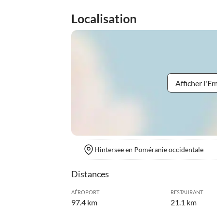
Localisation
Afficher l'
Hintersee en Poméranie occidentale
Distances
AÉROPORT
RESTAURANT
97.4 km
21.1 km