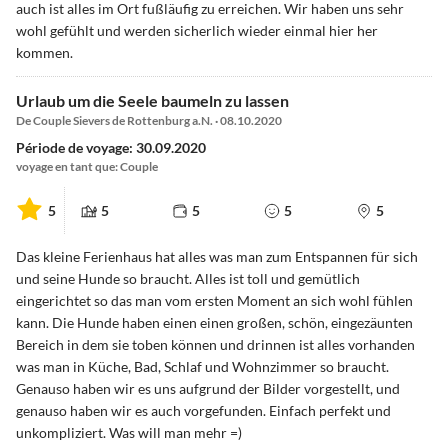
auch ist alles im Ort fußläufig zu erreichen. Wir haben uns sehr
wohl gefühlt und werden sicherlich wieder einmal hier her
kommen.
Urlaub um die Seele baumeln zu lassen
De Couple Sievers de Rottenburg a.N. · 08.10.2020
Période de voyage: 30.09.2020
voyage en tant que: Couple
5
5
5
5
5
Das kleine Ferienhaus hat alles was man zum Entspannen für sich
und seine Hunde so braucht. Alles ist toll und gemütlich
eingerichtet so das man vom ersten Moment an sich wohl fühlen
kann. Die Hunde haben einen einen großen, schön, eingezäunten
Bereich in dem sie toben können und drinnen ist alles vorhanden
was man in Küche, Bad, Schlaf und Wohnzimmer so braucht.
Genauso haben wir es uns aufgrund der Bilder vorgestellt, und
genauso haben wir es auch vorgefunden. Einfach perfekt und
unkompliziert. Was will man mehr =)