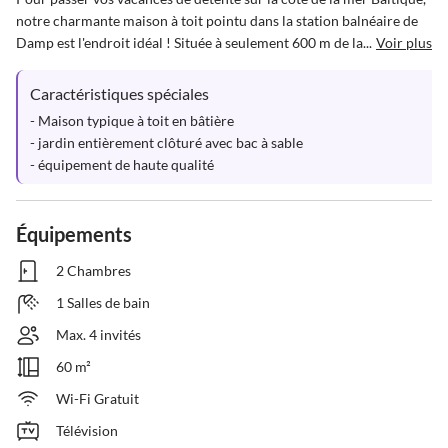
notre charmante maison à toit pointu dans la station balnéaire de 
Damp est l'endroit idéal ! Située à seulement 600 m de la...
Voir plus
Caractéristiques spéciales
- Maison typique à toit en bâtière

- jardin entièrement clôturé avec bac à sable

- équipement de haute qualité
Équipements
2 Chambres
1 Salles de bain
Max. 4 invités
60 m²
Wi-Fi Gratuit
Télévision