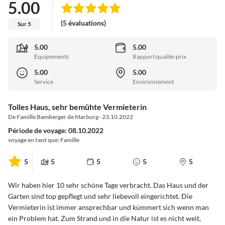
5.00
(5 évaluations)
Sur 5
5.00
5.00
Équipements
Rapport qualité-prix
5.00
5.00
Service
Environnement
Tolles Haus, sehr bemühte Vermieterin
De Famille Bamberger de Marburg · 23.10.2022
Période de voyage: 08.10.2022
voyage en tant que: Famille
5
5
5
5
5
Wir haben hier 10 sehr schöne Tage verbracht. Das Haus und der
Garten sind top gepflegt und sehr liebevoll eingerichtet. Die
Vermieterin ist immer ansprechbar und kümmert sich wenn man
ein Problem hat. Zum Strand und in die Natur ist es nicht weit,