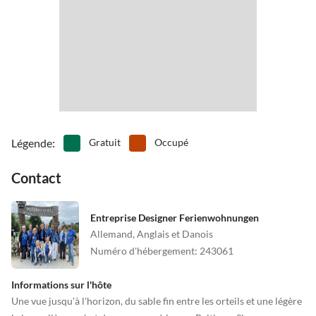
•
Voile
•
Pêche
Légende
:
Gratuit
Occupé
Contact
Entreprise Designer Ferienwohnungen
Allemand, Anglais et Danois
Numéro d'hébergement
:
243061
Informations sur l'hôte
Une vue jusqu'à l'horizon, du sable fin entre les orteils et une légère