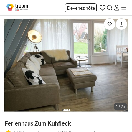
Devenez hôte
1 / 25
Ferienhaus Zum Kuhfleck