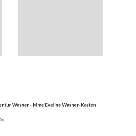
gentur Wasner - Mme Eveline Wasner-Kasten
66