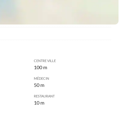
CENTRE VILLE
100 m
MÉDECIN
50 m
RESTAURANT
10 m