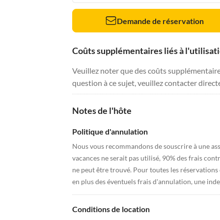
Demande de réservation
Coûts supplémentaires liés à l'utilisat
Veuillez noter que des coûts supplémentaires 
question à ce sujet, veuillez contacter direc
Notes de l'hôte
Politique d'annulation
Nous vous recommandons de souscrire à une assu
vacances ne serait pas utilisé, 90% des frais con
ne peut être trouvé. Pour toutes les réservations
en plus des éventuels frais d'annulation, une ind
Conditions de location