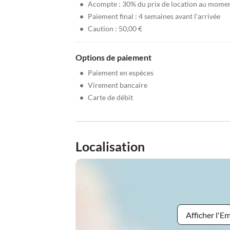
•
Acompte : 30% du prix de location au moment
•
Paiement final : 4 semaines avant l'arrivée
•
Caution : 50,00 €
Options de paiement
•
Paiement en espèces
•
Virement bancaire
•
Carte de débit
Localisation
Afficher l'