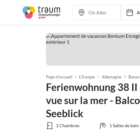
Ar
Page d'accueil
L'Europe
Allemagne
Basse
Ferienwohnung 38 II
vue sur la mer - Balc
Seeblick
1 Chambres
1 Salles de bain