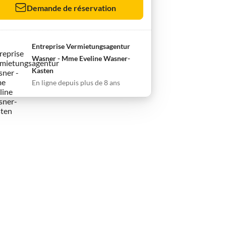
Demande de réservation
Entreprise Vermietungsagentur
Wasner - Mme Eveline Wasner-
Kasten
En ligne depuis plus de 8 ans