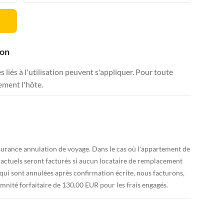
ion
liés à l'utilisation peuvent s'appliquer. Pour toute
tement l'hôte.
rance annulation de voyage. Dans le cas où l'appartement de
tractuels seront facturés si aucun locataire de remplacement
 qui sont annulées après confirmation écrite, nous facturons,
emnité forfaitaire de 130,00 EUR pour les frais engagés.