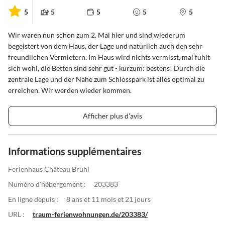
5
5
5
5
5
Wir waren nun schon zum 2. Mal hier und sind wiederum
begeistert von dem Haus, der Lage und natürlich auch den sehr
freundlichen Vermietern. Im Haus wird nichts vermisst, mal fühlt
sich wohl, die Betten sind sehr gut - kurzum: bestens! Durch die
zentrale Lage und der Nähe zum Schlosspark ist alles optimal zu
erreichen. Wir werden wieder kommen.
Afficher plus d'avis
Informations supplémentaires
Ferienhaus Château Brühl
Numéro d'hébergement :
203383
En ligne depuis :
8 ans et 11 mois et 21 jours
URL :
traum-ferienwohnungen.de/203383/