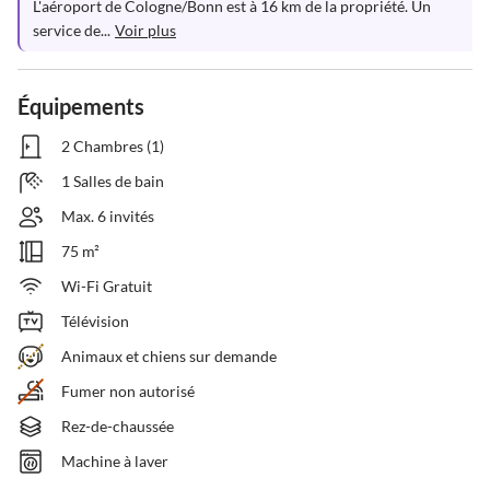
L'aéroport de Cologne/Bonn est à 16 km de la propriété. Un 
service de...
Voir plus
Équipements
2 Chambres (1)
1 Salles de bain
Max. 6 invités
75 m²
Wi-Fi Gratuit
Télévision
Animaux et chiens sur demande
Fumer non autorisé
Rez-de-chaussée
Machine à laver