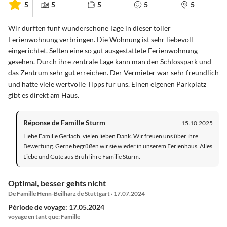
5
5
5
5
5
Wir durften fünf wunderschöne Tage in dieser toller
Ferienwohnung verbringen. Die Wohnung ist sehr liebevoll
eingerichtet. Selten eine so gut ausgestattete Ferienwohnung
gesehen. Durch ihre zentrale Lage kann man den Schlosspark und
das Zentrum sehr gut erreichen. Der Vermieter war sehr freundlich
und hatte viele wertvolle Tipps für uns. Einen eigenen Parkplatz
gibt es direkt am Haus.
Réponse de Famille Sturm
15.10.2025
Liebe Familie Gerlach, vielen lieben Dank. Wir freuen uns über ihre
Bewertung. Gerne begrüßen wir sie wieder in unserem Ferienhaus. Alles
Liebe und Gute aus Brühl ihre Familie Sturm.
Optimal, besser gehts nicht
De Famille Henn-Beilharz de Stuttgart · 17.07.2024
Période de voyage: 17.05.2024
voyage en tant que: Famille