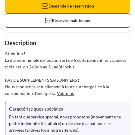
Demande de réservation
Réserver maintenant
Description
Attention !

La durée minimale de location est de 6 nuits pendant les vacances 
scolaires, du 24 juin au 31 août inclus.

PAS DE SUPPLÉMENTS SAISONNIERS !

Nous renonçons actuellement à toute surcharge liée à la 
consommation d'énergie !...
Voir plus
Caractéristiques spéciales
En tant que service spécial, nous proposons (moyennant une 
petite indemnité forfaitaire) un service d'achat pour les 
arrivées tardives (voir notre site web). 
