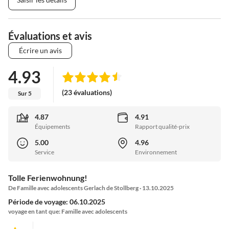
Évaluations et avis
Écrire un avis
4.93
(23 évaluations)
Sur 5
4.87
4.91
Équipements
Rapport qualité-prix
5.00
4.96
Service
Environnement
Tolle Ferienwohnung!
De Famille avec adolescents Gerlach de Stollberg · 13.10.2025
Période de voyage: 06.10.2025
voyage en tant que: Famille avec adolescents