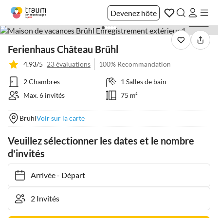
Devenez hôte
1 / 29
Ferienhaus Château Brühl
4.93/5
23 évaluations
100% Recommandation
2 Chambres
1 Salles de bain
Max. 6 invités
75 m²
Brühl
Voir sur la carte
Veuillez sélectionner les dates et le nombre
d'invités
Arrivée
-
Départ