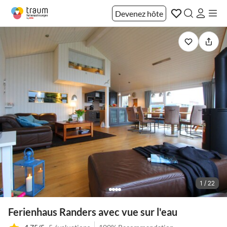
Devenez hôte
1 / 22
Ferienhaus Randers avec vue sur l'eau