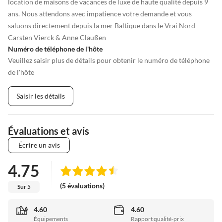
location de maisons de vacances de luxe de haute qualité depuis 9
ans. Nous attendons avec impatience votre demande et vous
saluons directement depuis la mer Baltique dans le Vrai Nord
Carsten Vierck & Anne Claußen
Numéro de téléphone de l'hôte
Veuillez saisir plus de détails pour obtenir le numéro de téléphone
de l'hôte
Saisir les détails
Évaluations et avis
Écrire un avis
4.75
(5 évaluations)
Sur 5
4.60
4.60
Équipements
Rapport qualité-prix