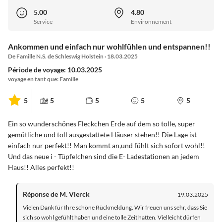
5.00
4.80
Service
Environnement
Ankommen und einfach nur wohlfühlen und entspannen!!
De Famille N.S. de Schleswig Holstein · 18.03.2025
Période de voyage: 10.03.2025
voyage en tant que: Famille
5
5
5
5
5
Ein so wunderschönes Fleckchen Erde auf dem so tolle, super
gemütliche und toll ausgestattete Häuser stehen!! Die Lage ist
einfach nur perfekt!! Man kommt an,und fühlt sich sofort wohl!!
Und das neue i - Tüpfelchen sind die E- Ladestationen an jedem
Haus!! Alles perfekt!!
Réponse de M. Vierck
19.03.2025
Vielen Dank für Ihre schöne Rückmeldung. Wir freuen uns sehr, dass Sie
sich so wohl gefühlt haben und eine tolle Zeit hatten. Vielleicht dürfen