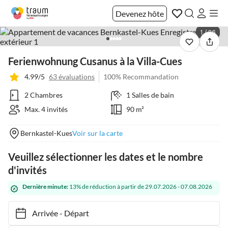
Devenez hôte
1 / 26
Ferienwohnung Cusanus à la Villa-Cues
4.99/5
63 évaluations
100% Recommandation
2 Chambres
1 Salles de bain
Max. 4 invités
90 m²
Bernkastel-Kues
Voir sur la carte
Veuillez sélectionner les dates et le nombre
d'invités
Dernière minute:
13% de réduction à partir de 29.07.2026 - 07.08.2026
Arrivée
-
Départ