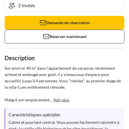
Demande de réservation
Réserver maintenant
Description
Sur environ 90 m² dans l'appartement de vacances récemment 
achevé et aménagé avec goût, il y a beaucoup d'espace pour 
accueillir jusqu'à 4 personnes. Vous "résidez" au premier étage de 
la villa-Cues entièrement rénovée.

Malgré son emplacement...
Voir plus
Caractéristiques spéciales
Calme et pourtant central. Vous pouvez facilement rejoindre à 
pied : la vieille ville historique et les sites touristiques, la 