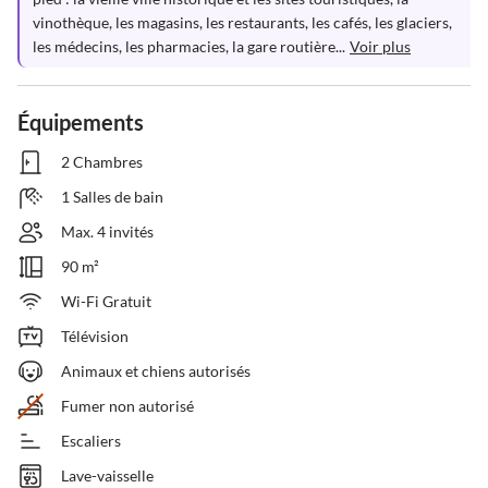
vinothèque, les magasins, les restaurants, les cafés, les glaciers, 
les médecins, les pharmacies, la gare routière...
Voir plus
Équipements
2 Chambres
1 Salles de bain
Max. 4 invités
90 m²
Wi-Fi Gratuit
Télévision
Animaux et chiens autorisés
Fumer non autorisé
Escaliers
Lave-vaisselle