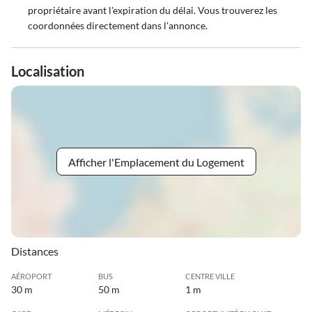
propriétaire avant l'expiration du délai. Vous trouverez les
coordonnées directement dans l'annonce.
Localisation
Afficher l'Emplacement du Logement
Distances
AÉROPORT
BUS
CENTRE VILLE
30 m
50 m
1 m