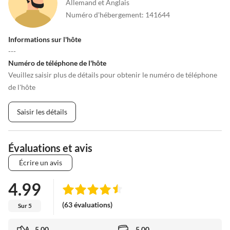
Allemand et Anglais
Numéro d'hébergement
:
141644
Informations sur l'hôte
---
Numéro de téléphone de l'hôte
Veuillez saisir plus de détails pour obtenir le numéro de téléphone
de l'hôte
Saisir les détails
Évaluations et avis
Écrire un avis
4.99
(63 évaluations)
Sur 5
5.00
5.00