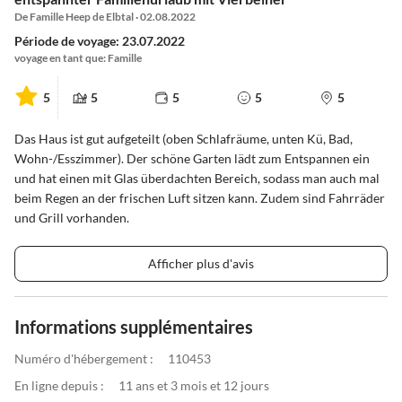
De Famille Heep de Elbtal · 02.08.2022
Période de voyage: 23.07.2022
voyage en tant que: Famille
5
5
5
5
5
Das Haus ist gut aufgeteilt (oben Schlafräume, unten Kü, Bad,
Wohn-/Esszimmer). Der schöne Garten lädt zum Entspannen ein
und hat einen mit Glas überdachten Bereich, sodass man auch mal
beim Regen an der frischen Luft sitzen kann. Zudem sind Fahrräder
und Grill vorhanden.
Afficher plus d'avis
Informations supplémentaires
Numéro d'hébergement :
110453
En ligne depuis :
11 ans et 3 mois et 12 jours