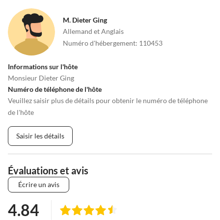
•
Théâtre
•
Tir à l'arc
M. Dieter Ging
•
Voile
•
Zoo
Allemand et Anglais
•
Pêche
Numéro d'hébergement
:
110453
Informations sur l'hôte
Monsieur Dieter Ging
Numéro de téléphone de l'hôte
Veuillez saisir plus de détails pour obtenir le numéro de téléphone
de l'hôte
Saisir les détails
Évaluations et avis
Écrire un avis
4.84