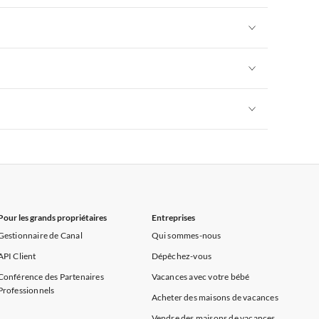
rance
Appartements de Vacances à Provence
Appartements de Vacances à Alpes françaises
rance
Appartements de Vacances à Provence
Appartements de Vacances à Alpes françaises
rance
Appartements de Vacances à Provence
Appartements de Vacances à Alpes françaises
rance
Appartements de Vacances à Provence
Appartements de Vacances à Alpes françaises
rance
Appartements de Vacances à Provence
Pour les grands propriétaires
Entreprises
Gestionnaire de Canal
Qui sommes-nous
API Client
Dépêchez-vous
Conférence des Partenaires
Vacances avec votre bébé
Professionnels
Acheter des maisons de vacances
Vendre des maisons de vacances