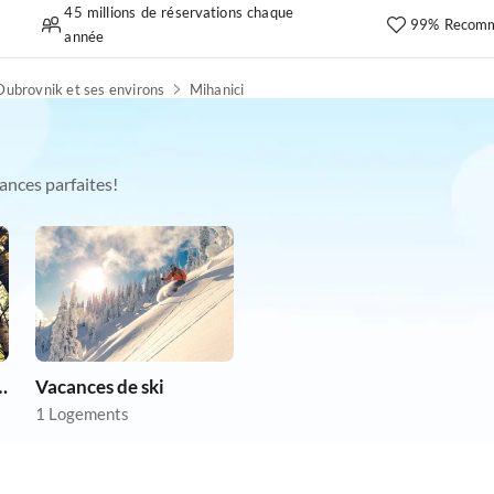
45 millions de réservations chaque
99% Recomm
année
Dubrovnik et ses environs
Mihanici
ances parfaites!
chien en vacances
Vacances de ski
1 Logements