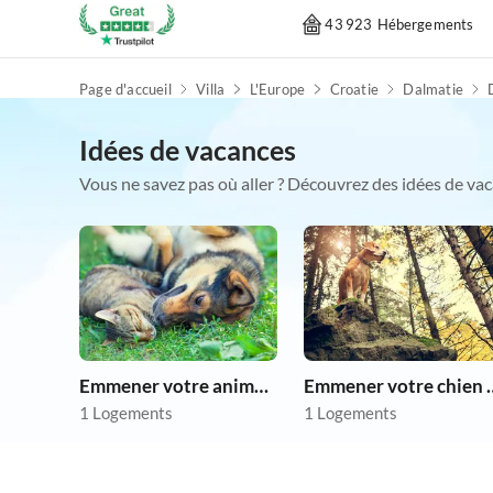
43 923 Hébergements
Page d'accueil
Villa
L'Europe
Croatie
Dalmatie
Idées de vacances
Vous ne savez pas où aller ? Découvrez des idées de vac
Emmener votre animal en vacances
Emmener votre 
1 Logements
1 Logements