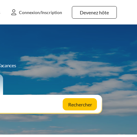
Devenez hôte
s
Connexion/Inscription
Vacances
Rechercher