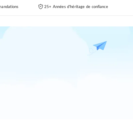
andations
25+ Années d'héritage de confiance