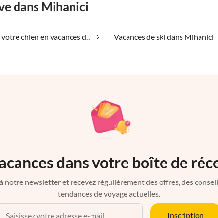
ve dans Mihanici
Emmener votre chien en vacances dans Mihanici
Vacances de ski dans Mihanici
acances dans votre boîte de réc
à notre newsletter et recevez régulièrement des offres, des conseils 
tendances de voyage actuelles.
Inscription