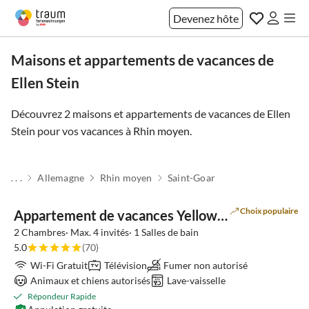
Devenez hôte
Maisons et appartements de vacances de
Ellen Stein
Découvrez 2 maisons et appartements de vacances de Ellen
Stein pour vos vacances à
Rhin moyen
.
. . .
Allemagne
Rhin moyen
Saint-Goar
Choix populaire
Appartement de vacances Yellowstone
2 Chambres· Max. 4 invités· 1 Salles de bain
5.0
(70)
Wi-Fi Gratuit
Télévision
Fumer non autorisé
Animaux et chiens autorisés
Lave-vaisselle
Répondeur Rapide