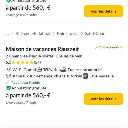
Annulation gratuite
à partir de 560,- €
voir les détails
2 voyageurs / 7 Nuits
. . .
Rhénanie-Palatinat
Rhin moyen
Saint-Goar
Choix populaire
Maison de vacances Rauszeit
2 Chambres· Max. 4 invités· 1 Salles de bain
5.0
(24)
Wi-Fi Gratuit
Télévision
Fumer non autorisé
Animaux sur demande, chiens autorisés
Lave-vaisselle
Répondeur Rapide
Annulation gratuite
à partir de 560,- €
voir les détails
2 voyageurs / 7 Nuits